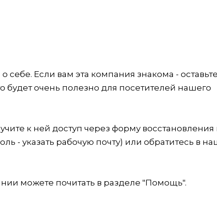
 себе. Если вам эта компания знакома - оставьт
это будет очень полезно для посетителей нашего
учите к ней доступ через форму восстановления
оль - указать рабочую почту) или обратитесь в на
ии можете почитать в разделе "Помощь".