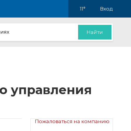
11°
Вход
иях
Найти
го управления
Пожаловаться на компанию