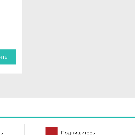
ить
ь!
Подпишитесь!