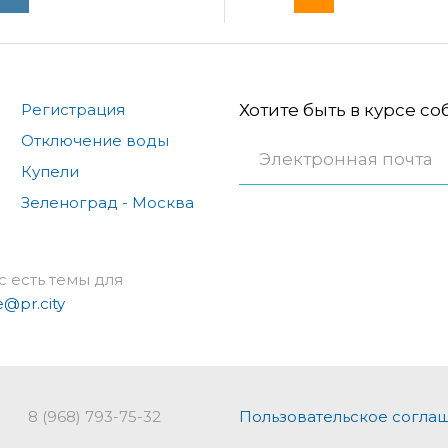
Регистрация
Хотите быть в курсе с
Отключение воды
Купели
Зеленоград - Москва
с есть темы для
e@pr.city
8 (968) 793-75-32
Пользовательское согла