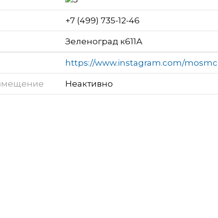
н
+7 (499) 735-12-46
Зеленоград к611А
https://www.instagram.com/mosmc
змещение
Неактивно