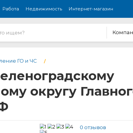
Работа
Недвижимость
Интернет-магазин
Компан
ление ГО и ЧС
Зеленоградскому
ому округу Главно
РФ
0 отзывов