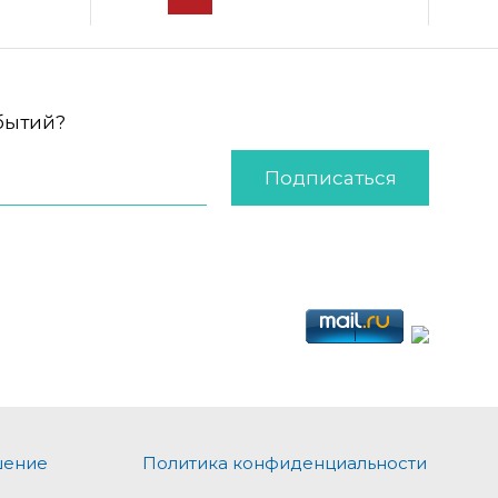
обытий?
Подписаться
шение
Политика конфиденциальности