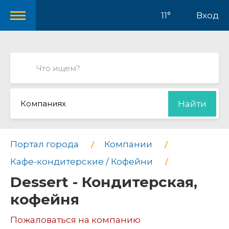
11°
Вход
Компаниях
Найти
Портал города
Компании
Кафе-кондитерские / Кофейни
Dessert - Кондитерская,
кофейня
Пожаловаться на компанию