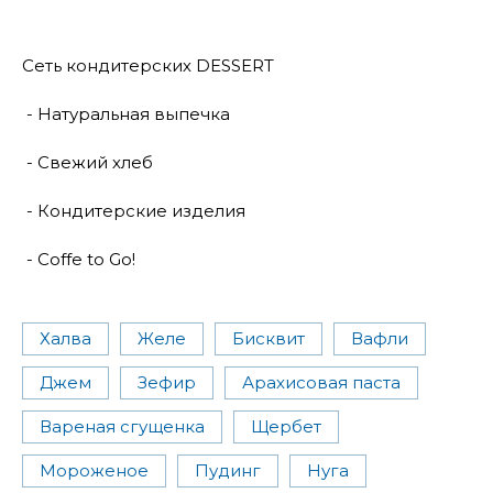
Сеть кондитерских DESSERT
- Натуральная выпечка
- Свежий хлеб
- Кондитерские изделия
- Coffe to Go!
Халва
Желе
Бисквит
Вафли
Джем
Зефир
Арахисовая паста
Вареная сгущенка
Щербет
Мороженое
Пудинг
Нуга