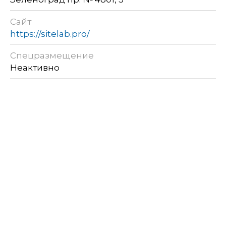
Сайт
https://sitelab.pro/
Спецразмещение
Неактивно