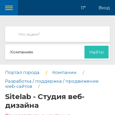
11°
Вход
Компаниях
Найти
Портал города
Компании
Разработка / поддержка / продвижение
web-сайтов
Sitelab - Студия веб-
дизайна