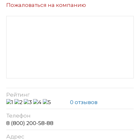
Пожаловаться на компанию
Рейтинг
0 отзывов
Телефон
8 (800) 200-58-88
Адрес