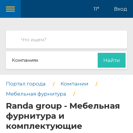
11°
Вход
Компаниях
Найти
Портал города
Компании
Мебельная фурнитура
Randa group - Мебельная
фурнитура и
комплектующие