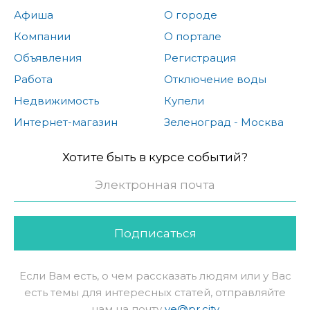
Афиша
О городе
Компании
О портале
Объявления
Регистрация
Работа
Отключение воды
Недвижимость
Купели
Интернет-магазин
Зеленоград - Москва
Хотите быть в курсе событий?
Подписаться
Если Вам есть, о чем рассказать людям или у Вас
есть темы для интересных статей, отправляйте
нам на почту
ve@pr.city