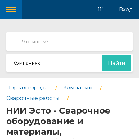
11°
Вход
Компаниях
Найти
Портал города
Компании
Сварочные работы
НИИ Эсто - Сварочное
оборудование и
материалы,