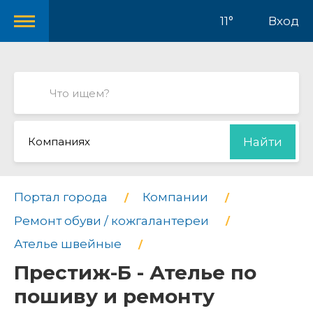
11°
Вход
Компаниях
Найти
Портал города
Компании
Ремонт обуви / кожгалантереи
Ателье швейные
Престиж-Б - Ателье по
пошиву и ремонту