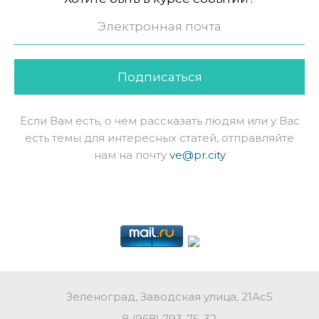
Подписаться
Если Вам есть, о чем рассказать людям или у Вас
есть темы для интересных статей, отправляйте
нам на почту
ve@pr.city
Зеленоград, Заводская улица, 21Ас5
8 (968) 793-75-32