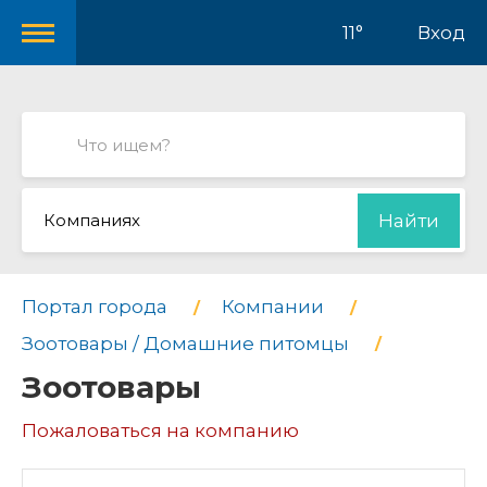
11°
Вход
Компаниях
Найти
Портал города
Компании
Зоотовары / Домашние питомцы
Зоотовары
Пожаловаться на компанию