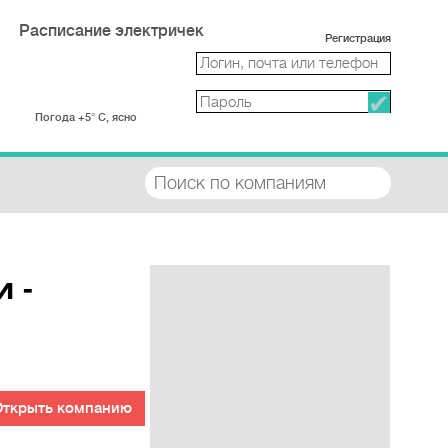
Расписание электричек
Регистрация
Погода +5° С, ясно
 -
Открыть компанию