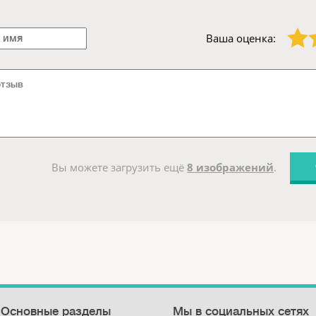
1 звезда
2 звезды
Ваша оценка:
Вы можете загрузить ещё
8 изображений
.
Основные разделы
Мы в социальных сетях