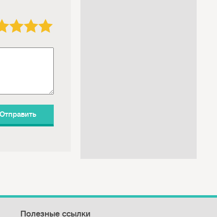
3 звезды
4 звезды
5 звёзд
Полезные ссылки