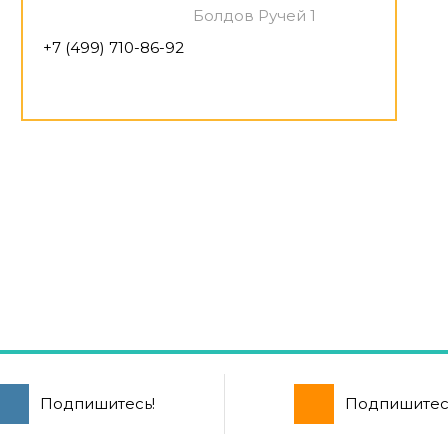
Болдов Ручей 1
+7 (499) 710-86-92
Подпишитесь!
Подпишитес