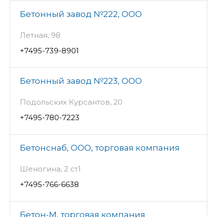
Бетонный завод №222, ООО
Летная, 98
+7495-739-8901
Бетонный завод №223, ООО
Подольских Курсантов, 20
+7495-780-7223
Бетонснаб, ООО, торговая компания
Шеногина, 2 ст1
+7495-766-6638
Бетон-М, торговая компания