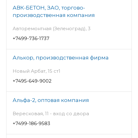
АВК-БЕТОН, ЗАО, торгово-
производственная компания
Авторемонтная (Зеленоград), 3
+7499-736-1737
Алькор, производственная фирма
Новый Арбат, 15 ст1
+7495-649-9002
Альфа-2, оптовая компания
Вересковая, 11 - вход со двора
+7499-186-9583