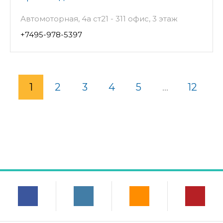
Автомоторная, 4а ст21 - 311 офис, 3 этаж
+7495-978-5397
1
2
3
4
5
...
12