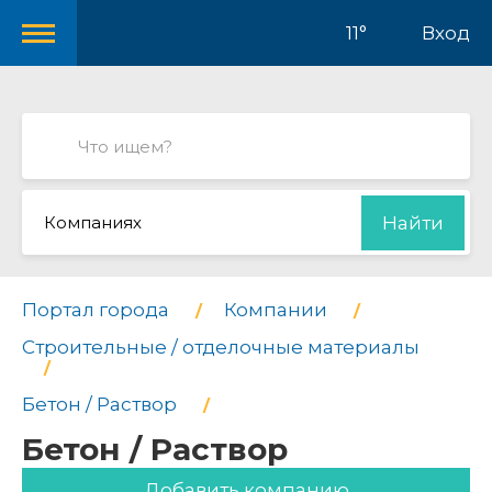
11°
Вход
Компаниях
Найти
Портал города
Компании
Строительные / отделочные материалы
Бетон / Раствор
Бетон / Раствор
Добавить компанию