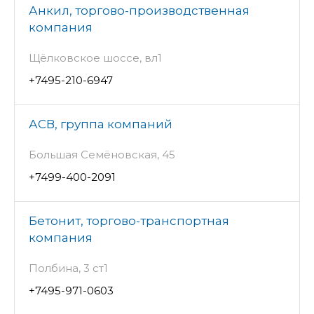
Анкил, торгово-производственная
компания
Щёлковское шоссе, вл1
+7495-210-6947
АСВ, группа компаний
Большая Семёновская, 45
+7499-400-2091
Бетонит, торгово-транспортная
компания
Полбина, 3 ст1
+7495-971-0603