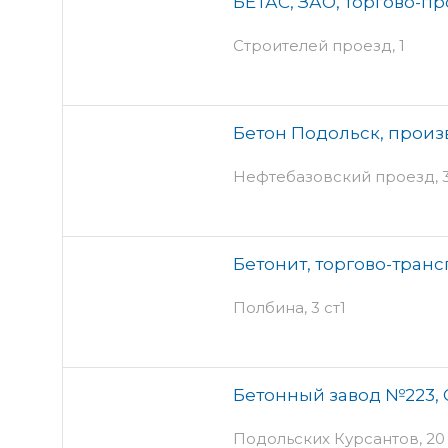
БЕТАС, ЗАО, торгово-п
Строителей проезд, 1
Бетон Подольск, прои
Нефтебазовский проезд, 3
Бетонит, торгово-тран
Полбина, 3 ст1
Бетонный завод №223,
Подольских Курсантов, 20