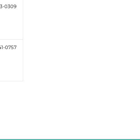
3-0309
41-0757