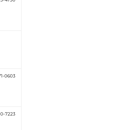
71-0603
80-7223