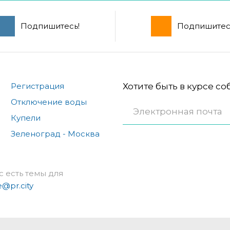
Подпишитесь!
Подпишитес
Регистрация
Хотите быть в курсе с
Отключение воды
Купели
Зеленоград - Москва
с есть темы для
e@pr.city