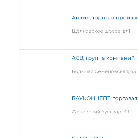
Анкил, торгово-произ
Щёлковское шоссе, вл1
АСВ, группа компаний
Большая Семёновская, 45
БАУКОНЦЕПТ, торговая
Филёвский бульвар, 39