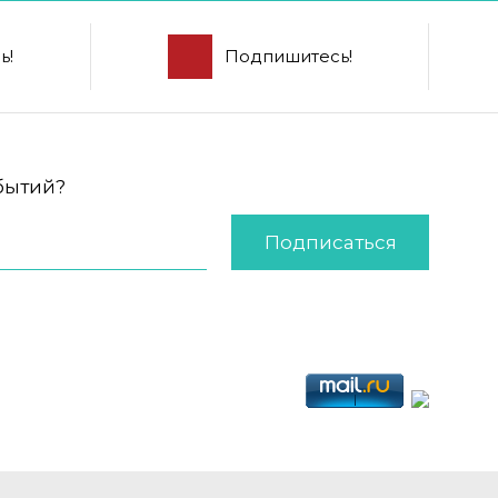
ь!
Подпишитесь!
обытий?
Подписаться