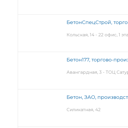
БетонСпецСтрой, торг
Кольская, 14 - 22 офис, 1 эт
Бетон177, торгово-про
Авангардная, 3 - ТОЦ Сату
Бетон, ЗАО, производс
Силикатная, 42