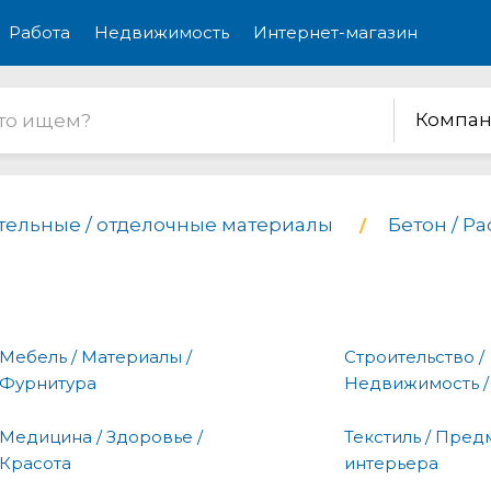
Работа
Недвижимость
Интернет-магазин
Компан
тельные / отделочные материалы
Бетон / Ра
Мебель / Материалы /
Строительство /
Фурнитура
Недвижимость /
Медицина / Здоровье /
Текстиль / Пред
Красота
интерьера