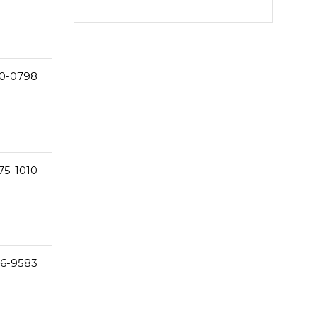
10-0798
75-1010
86-9583