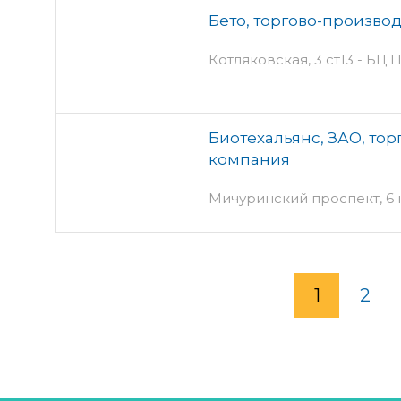
Бето, торгово-произво
Котляковская, 3 ст13 - БЦ 
Биотехальянс, ЗАО, то
компания
Мичуринский проспект, 6 
1
2