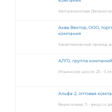
компания
Авторемонтная (Зеленогра
Аква-Вектор, ООО, тор
компания
Канатчиковский проезд, в
АЛГО, группа компани
Ильинское шоссе, 25 - 3 э
Альфа-2, оптовая комп
Вересковая, 11 - вход со д