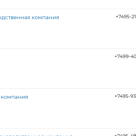
+7495-2
водственная компания
+7499-40
+7495-93
 компания
+7495-48