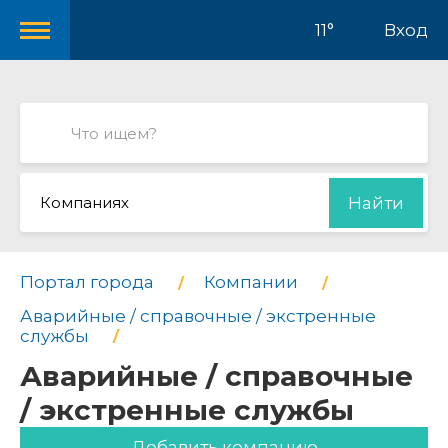
11°
Вход
Компаниях
Найти
Портал города
Компании
Аварийные / справочные / экстренные
службы
Аварийные / справочные
/ экстренные службы
Добавить компанию