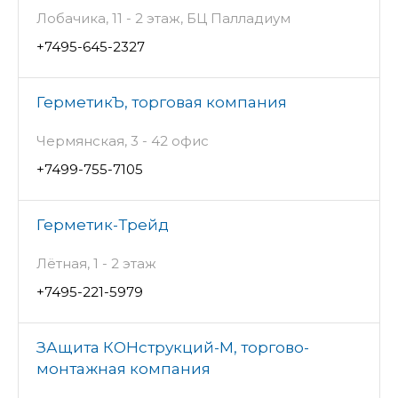
Лобачика, 11 - 2 этаж, БЦ Палладиум
+7495-645-2327
ГерметикЪ, торговая компания
Чермянская, 3 - 42 офис
+7499-755-7105
Герметик-Трейд
Лётная, 1 - 2 этаж
+7495-221-5979
ЗАщита КОНструкций-М, торгово-
монтажная компания