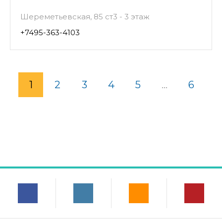
Шереметьевская, 85 ст3 - 3 этаж
+7495-363-4103
1
2
3
4
5
...
6