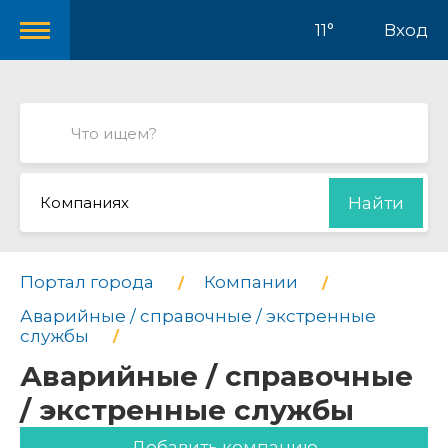
11°
Вход
Компаниях
Найти
Портал города
Компании
Аварийные / справочные / экстренные
службы
Аварийные / справочные
/ экстренные службы
Добавить компанию