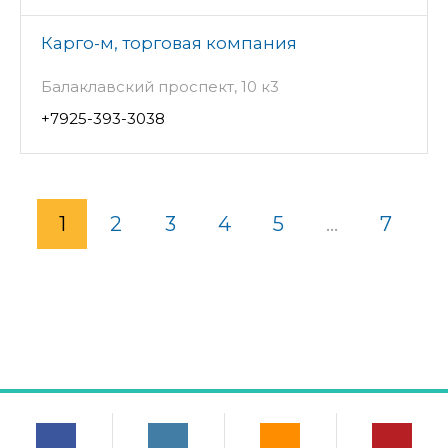
Карго-м, торговая компания
Балаклавский проспект, 10 к3
+7925-393-3038
1
2
3
4
5
...
7