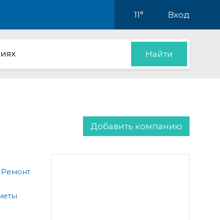
11°
Вход
иях
Найти
Добавить компанию
 Ремонт
меты