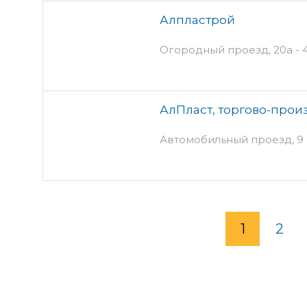
Алпластрой
Огородный проезд, 20а - 4
АлПласт, торгово-прои
Автомобильный проезд, 9 -
1
2