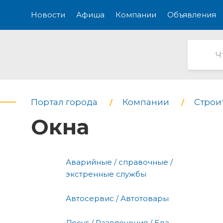
Новости
Афиша
Компании
Объявления
Портал города
Компании
Строи
Окна
Аварийные / справочные /
экстренные службы
Автосервис / Автотовары
Досуг / Развлечения / Еда