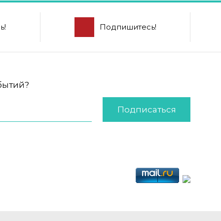
ь!
Подпишитесь!
обытий?
Подписаться