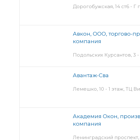
Дорогобужская, 14 ст6 - Г
Авкон, ООО, торгово-п
компания
Подольских Курсантов, 3 - 
Авантаж-Сва
Лемешко, 10 - 1 этаж, ТЦ В
Академия Окон, произ
компания
Ленинградский проспект, 