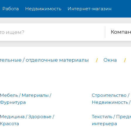
Работа
Недвижимость
Интернет-магазин
Компан
тельные / отделочные материалы
Окна
Мебель / Материалы /
Строительство /
Фурнитура
Недвижимость /
Медицина / Здоровье /
Текстиль / Пред
Красота
интерьера