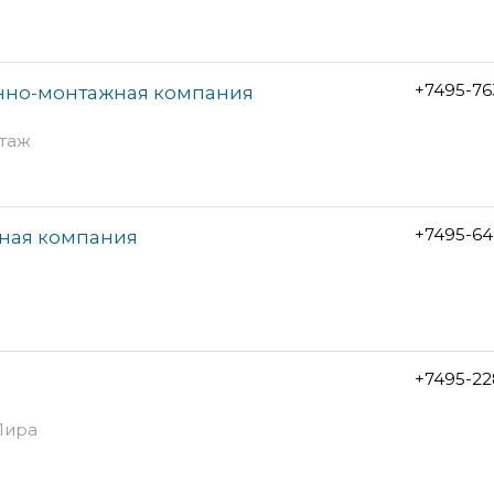
+7495-76
нно-монтажная компания
этаж
+7495-64
жная компания
+7495-22
 Лира