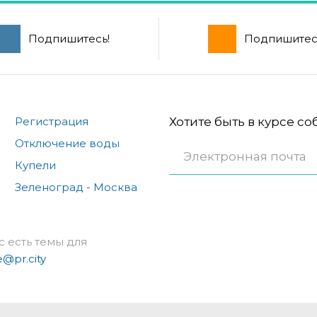
Подпишитесь!
Подпишитес
Регистрация
Хотите быть в курсе с
Отключение воды
Купели
Зеленоград - Москва
с есть темы для
e@pr.city