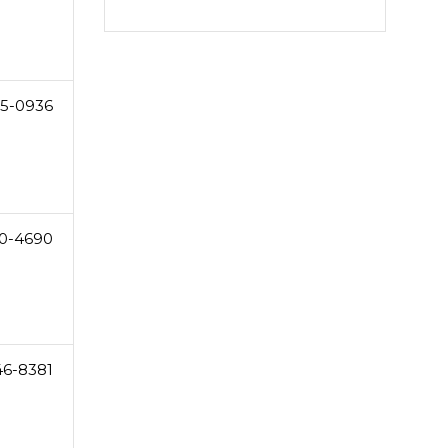
15-0936
10-4690
46-8381