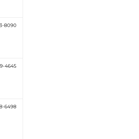
3-8090
9-4645
8-6498