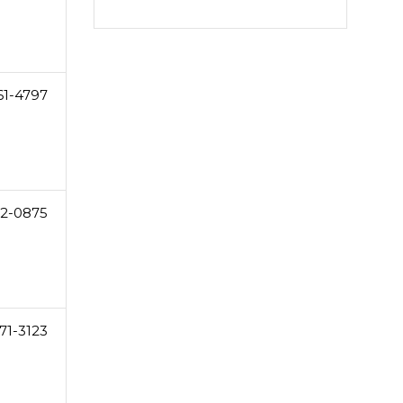
61-4797
62-0875
71-3123