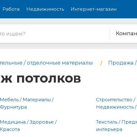
Работа
Недвижимость
Интернет-магазин
Компан
тельные / отделочные материалы
Продажа /
аж потолков
Мебель / Материалы /
Строительство /
Фурнитура
Недвижимость /
Медицина / Здоровье /
Текстиль / Пред
Красота
интерьера