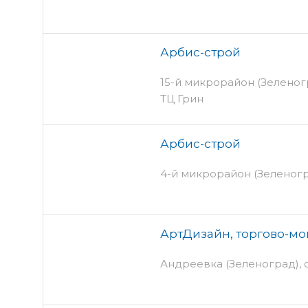
Арбис-строй
15-й микрорайон (Зеленогр
ТЦ Грин
Арбис-строй
4-й микрорайон (Зеленогр
АртДизайн, торгово-м
Андреевка (Зеленоград), 