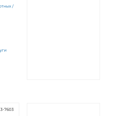
тных /
уги
53-7603