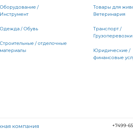
Оборудование /
Товары для живо
Инструмент
Ветеринария
Одежда / Обувь
Транспорт /
Грузоперевозки
Строительные / отделочные
материалы
Юридические /
финансовые усл
+7499-6
жная компания