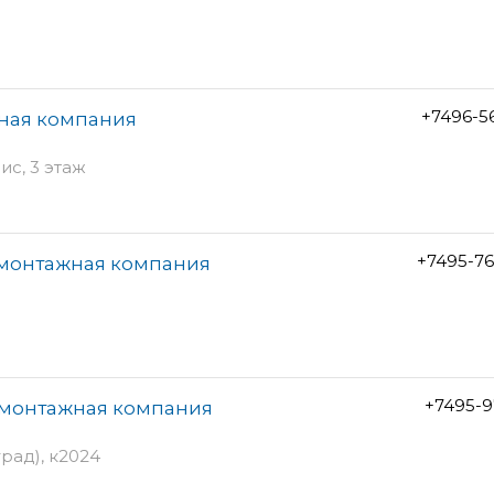
+7496-5
жная компания
ис, 3 этаж
+7495-7
-монтажная компания
+7495-9
-монтажная компания
рад), к2024