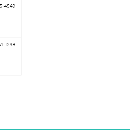
5-4549
71-1298