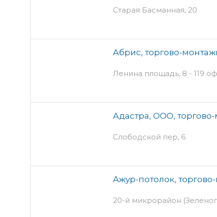
Старая Басманная, 20
Абрис, торгово-монта
Ленина площадь, 8 - 119 оф
Адастра, ООО, торгово
Слободской пер, 6
Ажур-потолок, торгово
20-й микрорайон (Зеленог