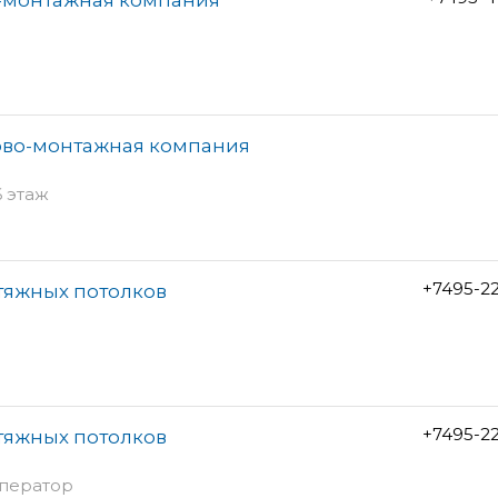
ово-монтажная компания
6 этаж
+7495-2
тяжных потолков
+7495-2
тяжных потолков
оператор