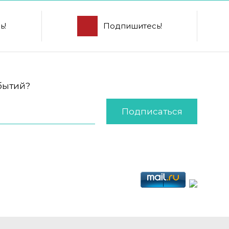
ь!
Подпишитесь!
обытий?
Подписаться