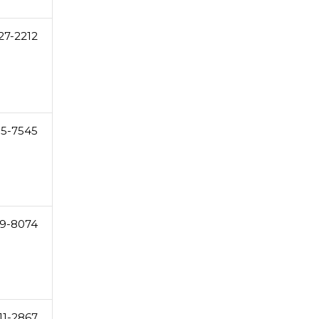
27-2212
5-7545
9-8074
11-2867