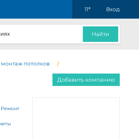
11°
Вход
иях
Найти
 монтаж потолков
Добавить компанию
 Ремонт
меты