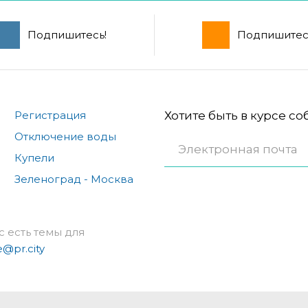
Подпишитесь!
Подпишитес
Регистрация
Хотите быть в курсе с
Отключение воды
Купели
Зеленоград - Москва
с есть темы для
e@pr.city