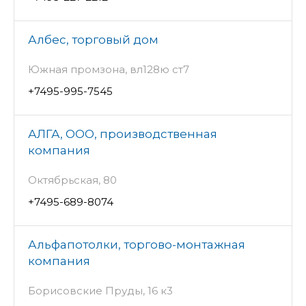
Албес, торговый дом
Южная промзона, вл128ю ст7
+7495-995-7545
АЛГА, ООО, производственная
компания
Октябрьская, 80
+7495-689-8074
Альфапотолки, торгово-монтажная
компания
Борисовские Пруды, 16 к3