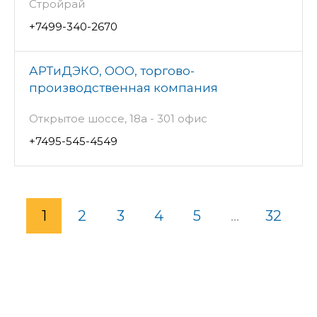
Стройрай
+7499-340-2670
АРТиДЭКО, ООО, торгово-
производственная компания
Открытое шоссе, 18а - 301 офис
+7495-545-4549
1
2
3
4
5
...
32