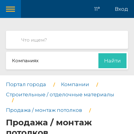
11°
Вход
Компаниях
Найти
Портал города
Компании
Строительные / отделочные материалы
Продажа / монтаж потолков
Продажа / монтаж
потолков