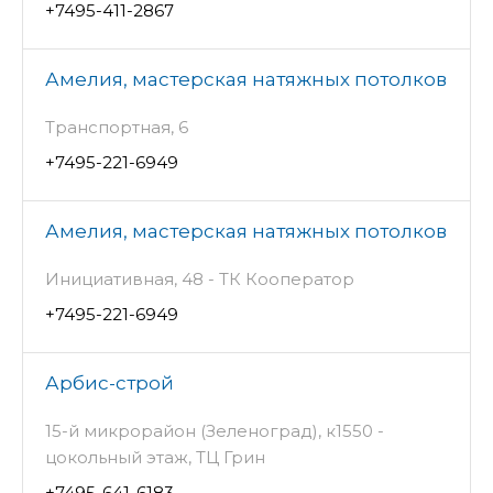
+7495-411-2867
Амелия, мастерская натяжных потолков
Транспортная, 6
+7495-221-6949
Амелия, мастерская натяжных потолков
Инициативная, 48 - ТК Кооператор
+7495-221-6949
Арбис-строй
15-й микрорайон (Зеленоград), к1550 -
цокольный этаж, ТЦ Грин
+7495-641-6183