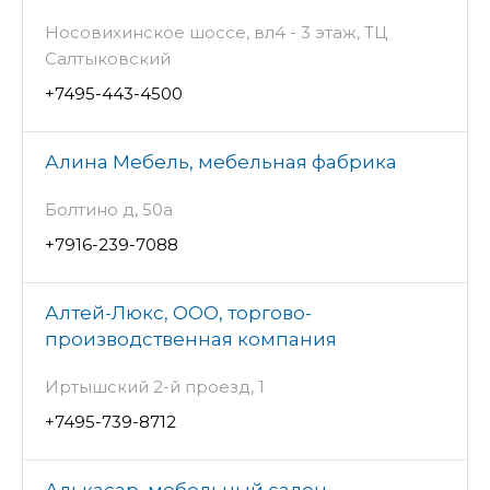
Носовихинское шоссе, вл4 - 3 этаж, ТЦ
Салтыковский
+7495-443-4500
Алина Мебель, мебельная фабрика
Болтино д, 50а
+7916-239-7088
Алтей-Люкс, ООО, торгово-
производственная компания
Иртышский 2-й проезд, 1
+7495-739-8712
Алькасар, мебельный салон