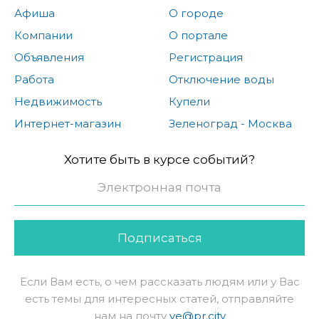
Афиша
О городе
Компании
О портале
Объявления
Регистрация
Работа
Отключение воды
Недвижимость
Купели
Интернет-магазин
Зеленоград - Москва
Хотите быть в курсе событий?
Подписаться
Если Вам есть, о чем рассказать людям или у Вас
есть темы для интересных статей, отправляйте
нам на почту
ve@pr.city