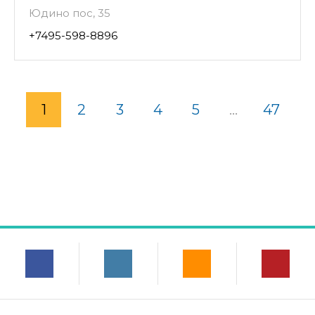
Юдино пос, 35
+7495-598-8896
1
2
3
4
5
...
47