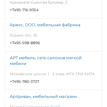
Адмирала Ушакова бульвар, 2
+7495-716-9354
Арекс, ООО, мебельная фабрика
Юдино пос, 35
+7495-598-8896
АРТ мебель, сеть салонов мягкой
мебели
Можайское шоссе, 1 - 2 этаж, МТК ТРИ КИТА
+7495-780-3737
Артдиван, мебельный магазин
Малая Семёновская, 9 ст3