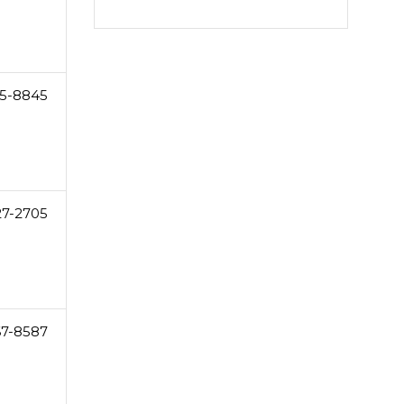
5-8845
27-2705
67-8587