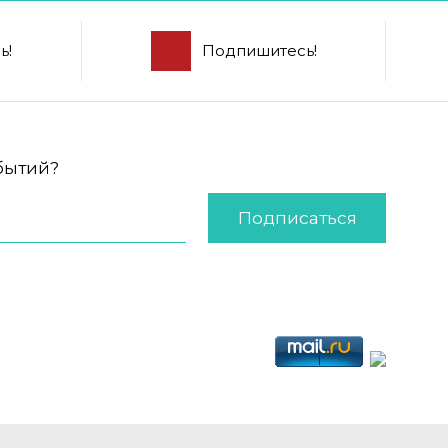
ь!
Подпишитесь!
обытий?
Подписаться