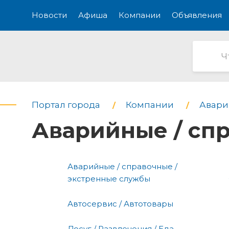
Новости
Афиша
Компании
Объявления
Портал города
Компании
Авари
Аварийные / сп
Аварийные / справочные /
экстренные службы
Автосервис / Автотовары
Досуг / Развлечения / Еда