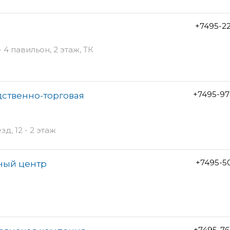
+7495-2
 4 павильон, 2 этаж, ТК
+7495-97
дственно-торговая
д, 12 - 2 этаж
+7495-5
ный центр
+7495-76