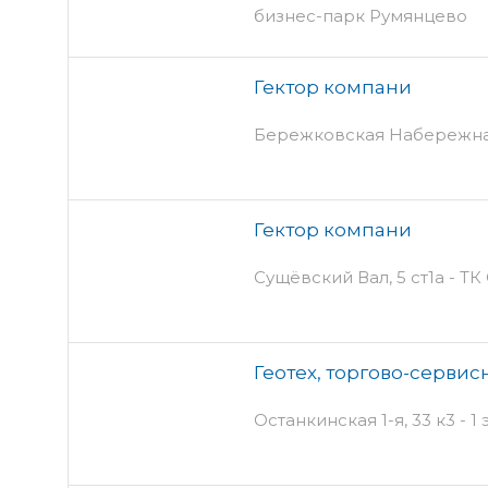
бизнес-парк Румянцево
Гектор компани
Бережковская Набережная,
Гектор компани
Сущёвский Вал, 5 ст1а - Т
Геотех, торгово-серви
Останкинская 1-я, 33 к3 - 1