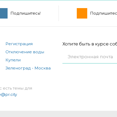
Подпишитесь!
Подпишитес
Регистрация
Хотите быть в курсе с
Отключение воды
Купели
Зеленоград - Москва
с есть темы для
e@pr.city