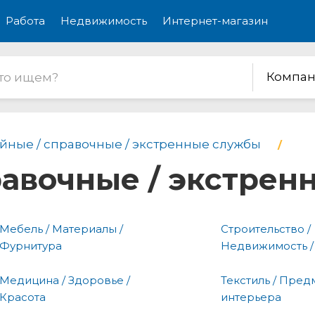
Работа
Недвижимость
Интернет-магазин
Компан
йные / справочные / экстренные службы
равочные / экстре
Мебель / Материалы /
Строительство /
Фурнитура
Недвижимость /
Медицина / Здоровье /
Текстиль / Пред
Красота
интерьера