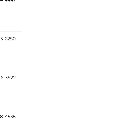
63-6250
56-3522
28-4535