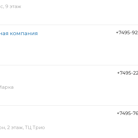
с, 9 этаж
+7495-92
сная компания
+7495-2
 Марка
+7495-7
он, 2 этаж, ТЦ Трио