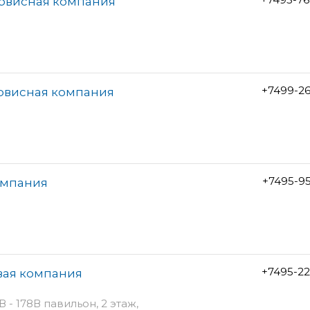
ервисная компания
+7499-2
ервисная компания
+7495-9
омпания
+7495-2
вая компания
 - 178В павильон, 2 этаж,