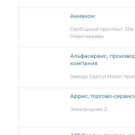
Акмаком
Свободный проспект, 33а -
Новогиреево
Альфасервис, произво
компания
Завода Серп и Молот проез
Аррис, торгово-сервис
Электродная, 2