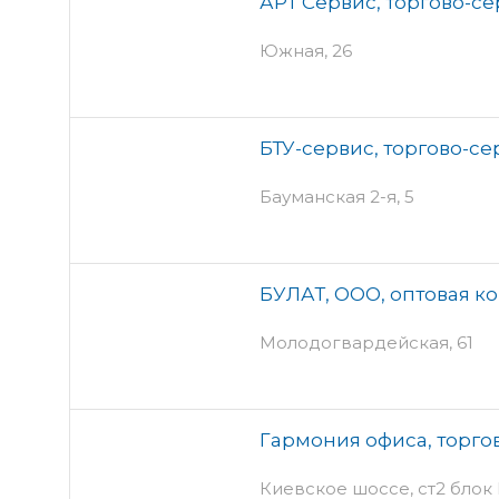
АРТ Сервис, торгово-с
Южная, 26
БТУ-сервис, торгово-с
Бауманская 2-я, 5
БУЛАТ, ООО, оптовая к
Молодогвардейская, 61
Гармония офиса, торго
Киевское шоссе, ст2 блок В