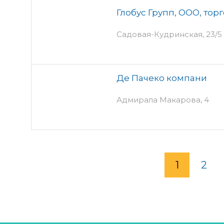
Глобус Групп, ООО, то
Садовая-Кудринская, 23/5
Де Пачеко компани
Адмирала Макарова, 4
1
2