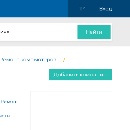
11°
Вход
иях
Найти
Ремонт компьютеров
Добавить компанию
 Ремонт
меты