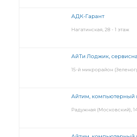
АДК-Гарант
Нагатинская, 28 - 1 этаж
АйТи Лоджик, сервисн
15-й микрорайон (Зеленогр
Айтим, компьютерный 
Радужная (Московский), 14
Айтим, компьютерный 