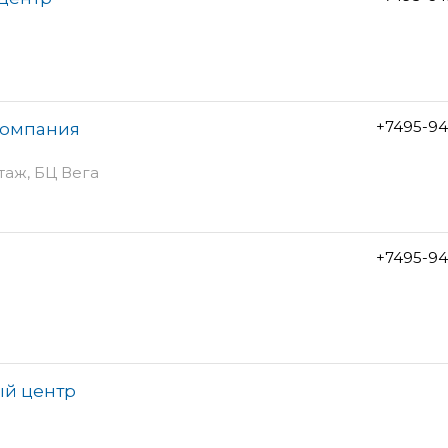
+7495-94
компания
этаж, БЦ Вега
+7495-94
ый центр