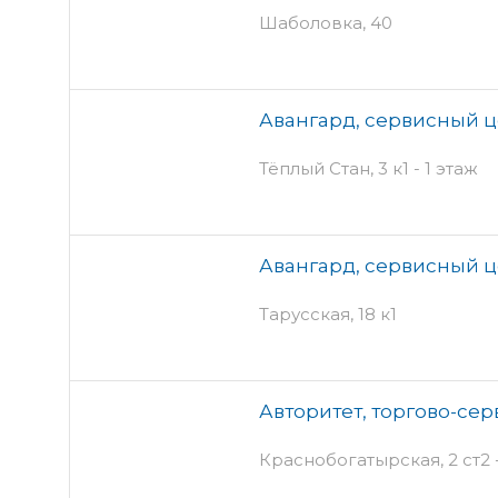
Шаболовка, 40
Авангард, сервисный 
Тёплый Стан, 3 к1 - 1 этаж
Авангард, сервисный 
Тарусская, 18 к1
Авторитет, торгово-се
Краснобогатырская, 2 ст2 -