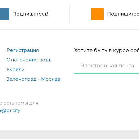
Подпишитесь!
Подпишитес
Регистрация
Хотите быть в курсе с
Отключение воды
Купели
Зеленоград - Москва
с есть темы для
e@pr.city