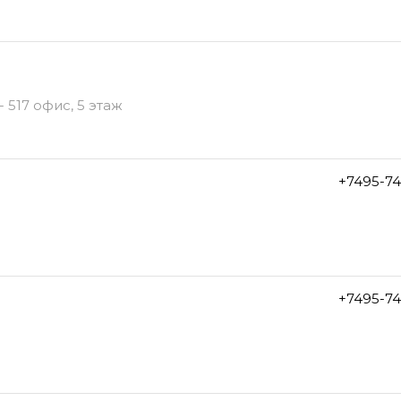
 517 офис, 5 этаж
+7495-7
+7495-7