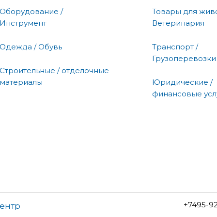
Оборудование /
Товары для живо
Инструмент
Ветеринария
Одежда / Обувь
Транспорт /
Грузоперевозки
Строительные / отделочные
материалы
Юридические /
финансовые усл
+7495-9
центр