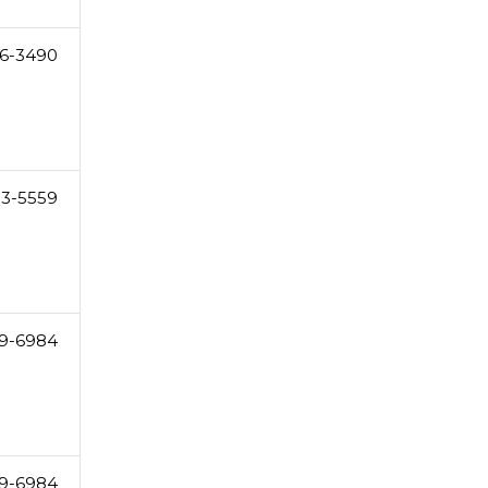
16-3490
53-5559
9-6984
9-6984