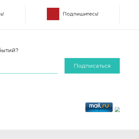
ь!
Подпишитесь!
обытий?
Подписаться