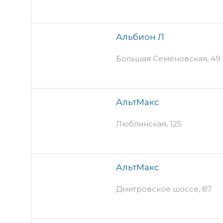
Альбион Л
Большая Семёновская, 49 -
АльтМакс
Люблинская, 125
АльтМакс
Дмитровское шоссе, 87