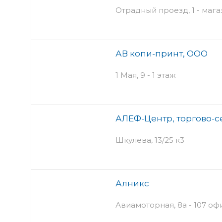
Отрадный проезд, 1 - мага
АВ копи-принт, ООО
1 Мая, 9 - 1 этаж
АЛЕФ-Центр, торгово-
Шкулева, 13/25 к3
Алникс
Авиамоторная, 8а - 107 офи