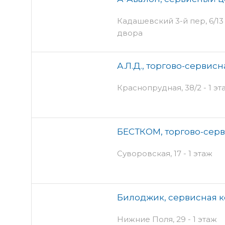
Кадашевский 3-й пер, 6/13 с
двора
А.Л.Д., торгово-сервис
Краснопрудная, 38/2 - 1 эт
БЕСТКОМ, торгово-сер
Суворовская, 17 - 1 этаж
Билоджик, сервисная 
Нижние Поля, 29 - 1 этаж