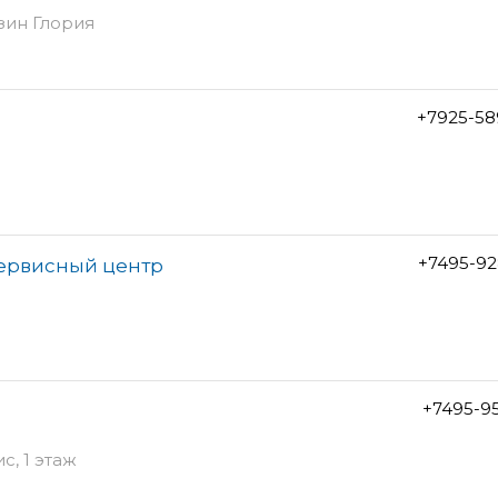
зин Глория
+7925-58
+7495-92
сервисный центр
+7495-9
с, 1 этаж