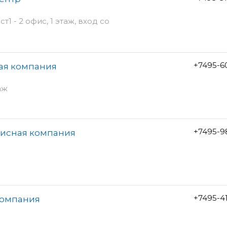
т1 - 2 офис, 1 этаж, вход со
+7495-6
ная компания
аж
+7495-9
висная компания
+7495-4
компания