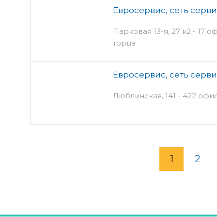
Евросервис, сеть серв
Парковая 13-я, 27 к2 - 17 
торца
Евросервис, сеть серв
Люблинская, 141 - 422 офи
1
2