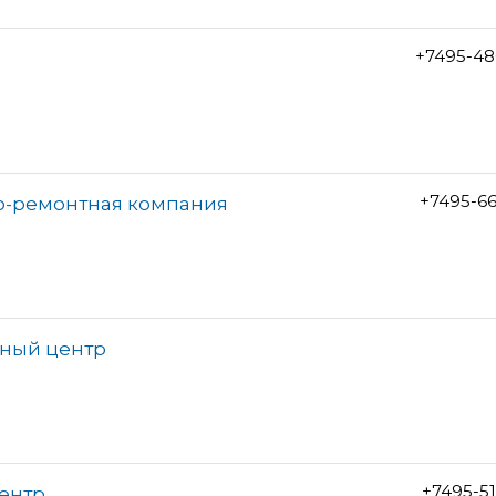
+7495-48
+7495-6
во-ремонтная компания
сный центр
+7495-5
центр