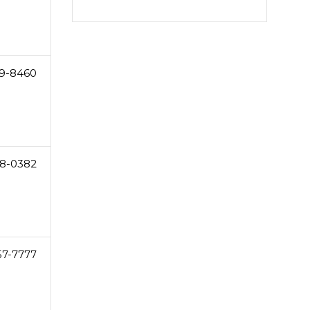
9-8460
8-0382
57-7777