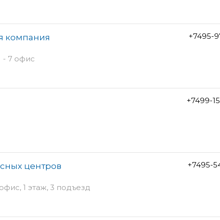
+7495-9
я компания
 - 7 офис
+7499-1
+7495-5
исных центров
 офис, 1 этаж, 3 подъезд