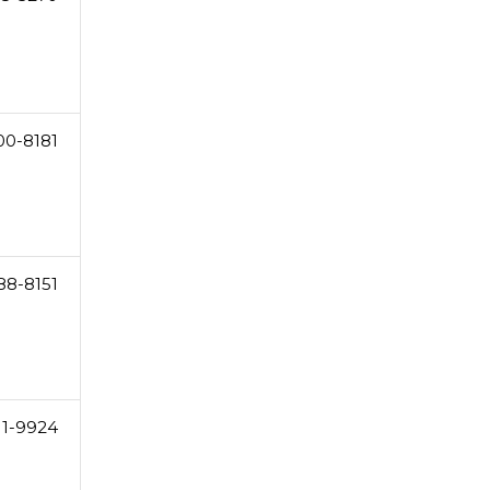
00-8181
88-8151
11-9924