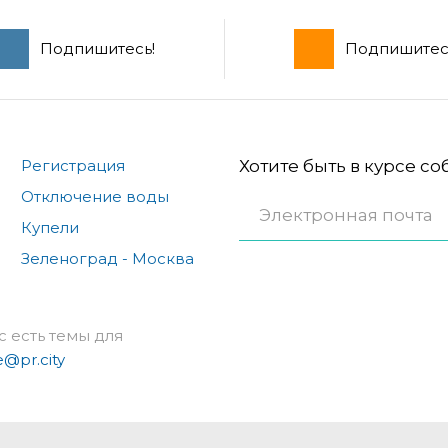
Подпишитесь!
Подпишитес
Регистрация
Хотите быть в курсе с
Отключение воды
Купели
Зеленоград - Москва
с есть темы для
e@pr.city