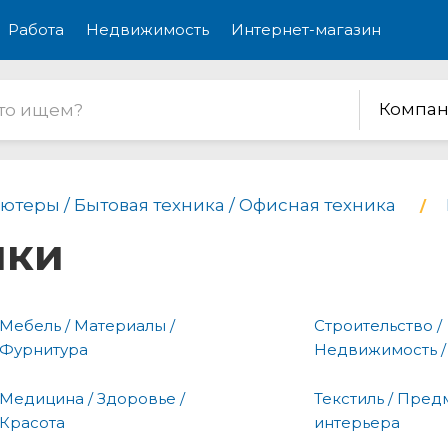
Работа
Недвижимость
Интернет-магазин
Компан
ютеры / Бытовая техника / Офисная техника
ики
Мебель / Материалы /
Строительство /
Фурнитура
Недвижимость /
Медицина / Здоровье /
Текстиль / Пред
Красота
интерьера