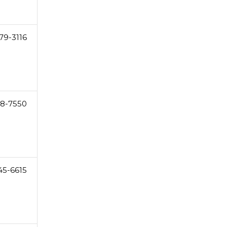
79-3116
58-7550
45-6615