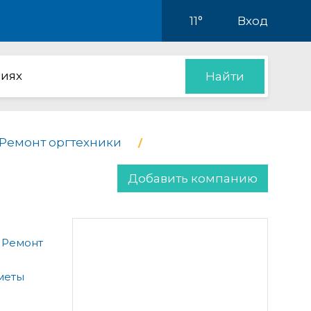
11°
Вход
иях
Найти
Ремонт оргтехники
Добавить компанию
 Ремонт
меты