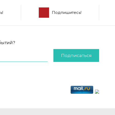
ь!
Подпишитесь!
обытий?
Подписаться