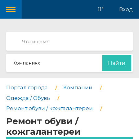
11°
Вход
Компаниях
Найти
Портал города
Компании
Одежда / Обувь
Ремонт обуви / кожгалантереи
Ремонт обуви /
кожгалантереи