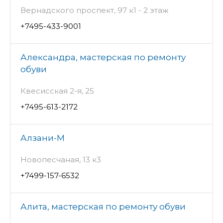
Вернадского проспект, 97 к1 - 2 этаж
+7495-433-9001
Александра, мастерская по ремонту
обуви
Квесисская 2-я, 25
+7495-613-2172
Алзани-М
Новопесчаная, 13 к3
+7499-157-6532
Алита, мастерская по ремонту обуви