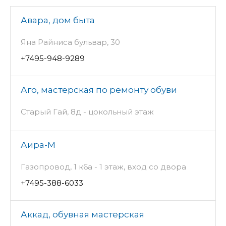
Авара, дом быта
Яна Райниса бульвар, 30
+7495-948-9289
Аго, мастерская по ремонту обуви
Старый Гай, 8д - цокольный этаж
Аира-М
Газопровод, 1 к6а - 1 этаж, вход со двора
+7495-388-6033
Аккад, обувная мастерская