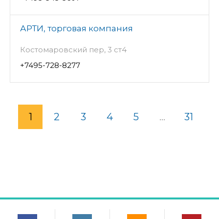
АРТИ, торговая компания
Костомаровский пер, 3 ст4
+7495-728-8277
1
2
3
4
5
...
31