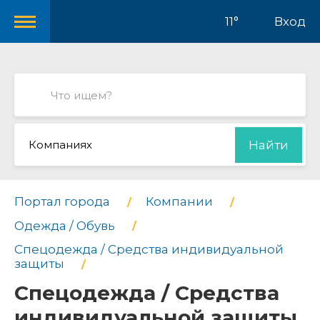
11°
Вход
Компаниях
Найти
Портал города
Компании
Одежда / Обувь
Спецодежда / Средства индивидуальной
защиты
Спецодежда / Средства
индивидуальной защиты