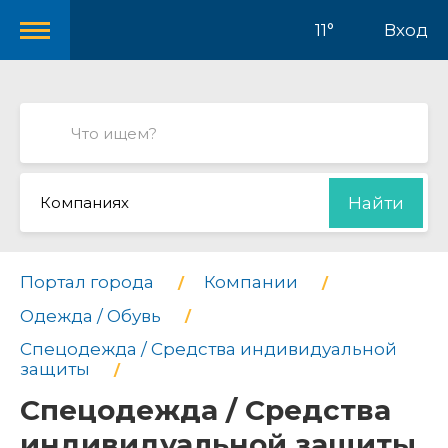
11°
Вход
Компаниях
Найти
Портал города
Компании
Одежда / Обувь
Спецодежда / Средства индивидуальной
защиты
Спецодежда / Средства
индивидуальной защиты