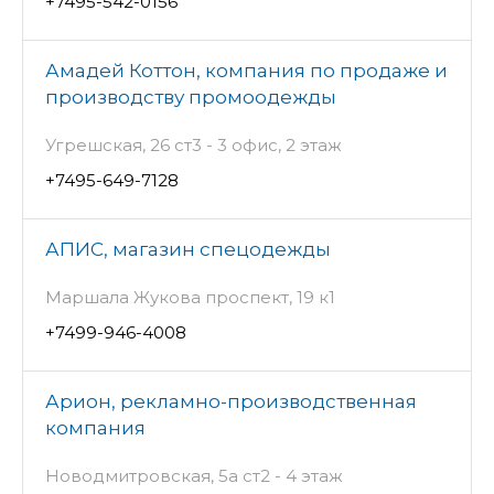
+7495-542-0156
Амадей Коттон, компания по продаже и
производству промоодежды
Угрешская, 26 ст3 - 3 офис, 2 этаж
+7495-649-7128
АПИС, магазин спецодежды
Маршала Жукова проспект, 19 к1
+7499-946-4008
Арион, рекламно-производственная
компания
Новодмитровская, 5а ст2 - 4 этаж