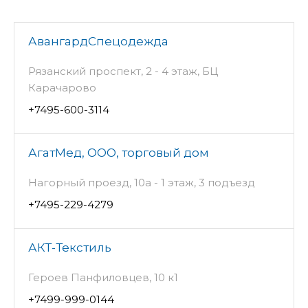
АвангардСпецодежда
Рязанский проспект, 2 - 4 этаж, БЦ
Карачарово
+7495-600-3114
АгатМед, ООО, торговый дом
Нагорный проезд, 10а - 1 этаж, 3 подъезд
+7495-229-4279
АКТ-Текстиль
Героев Панфиловцев, 10 к1
+7499-999-0144