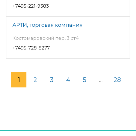
+7495-221-9383
АРТИ, торговая компания
Костомаровский пер, 3 ст4
+7495-728-8277
1
2
3
4
5
...
28