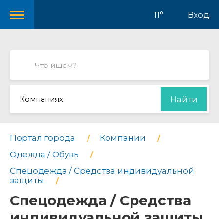
11°
Вход
Компаниях
Найти
Портал города
Компании
Одежда / Обувь
Спецодежда / Средства индивидуальной
защиты
Спецодежда / Средства
индивидуальной защиты