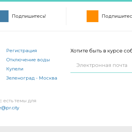
Подпишитесь!
Подпишитес
Регистрация
Хотите быть в курсе с
Отключение воды
Купели
Зеленоград - Москва
с есть темы для
e@pr.city