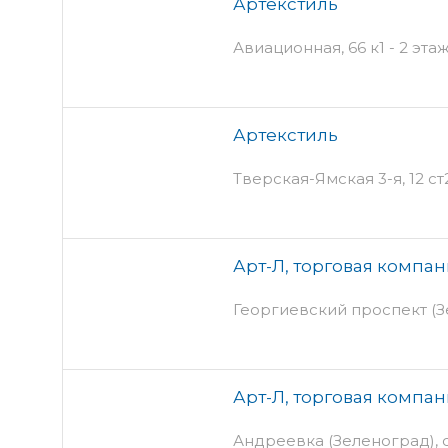
Артекстиль
Авиационная, 66 к1 - 2 эта
Артекстиль
Тверская-Ямская 3-я, 12 ст2
Арт-Л, торговая компа
Георгиевский проспект (Зе
Арт-Л, торговая компа
Андреевка (Зеленоград), 