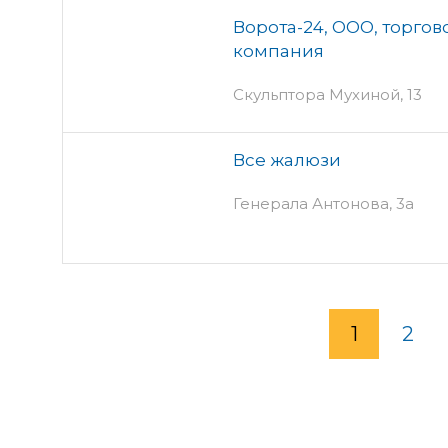
Ворота-24, ООО, торго
компания
Скульптора Мухиной, 13
Все жалюзи
Генерала Антонова, 3а
1
2