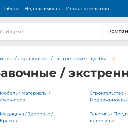
Работа
Недвижимость
Интернет-магазин
Компан
йные / справочные / экстренные службы
равочные / экстре
Мебель / Материалы /
Строительство /
Фурнитура
Недвижимость /
Медицина / Здоровье /
Текстиль / Пред
Красота
интерьера