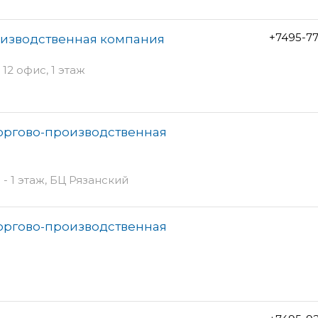
+7495-7
оизводственная компания
 12 офис, 1 этаж
оргово-производственная
 - 1 этаж, БЦ Рязанский
оргово-производственная