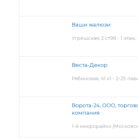
Ваши жалюзи
Угрешская, 2 ст98 - 1 этаж
Веста-Декор
Рябиновая, 41 к1 - 2-25 па
Ворота-24, ООО, торго
компания
1-й микрорайон (Московск