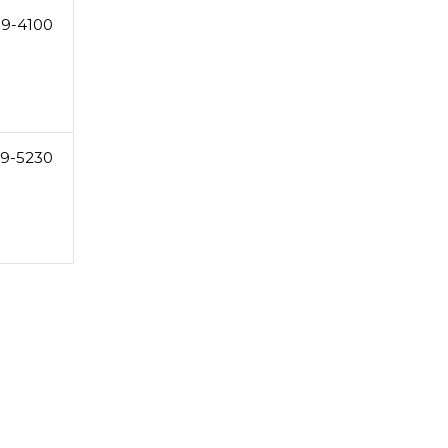
99-4100
9-5230