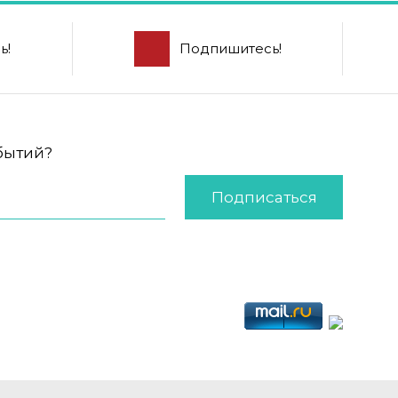
ь!
Подпишитесь!
обытий?
Подписаться