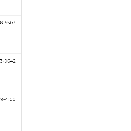
8-5503
73-0642
99-4100