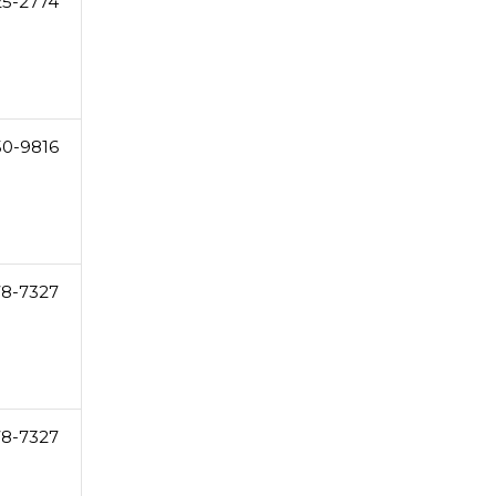
25-2774
50-9816
78-7327
78-7327