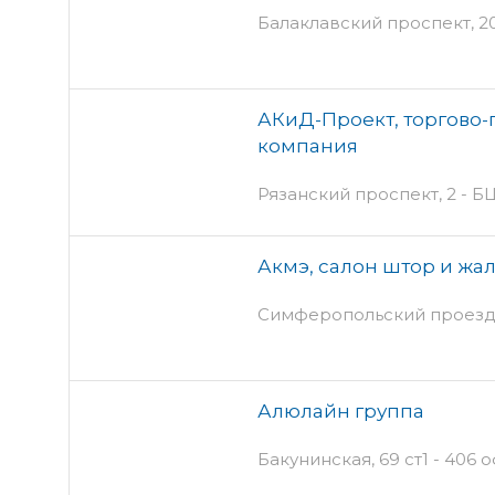
Балаклавский проспект, 2
АКиД-Проект, торгово
компания
Рязанский проспект, 2 - 
Акмэ, салон штор и жа
Симферопольский проезд, 1
Алюлайн группа
Бакунинская, 69 ст1 - 406 