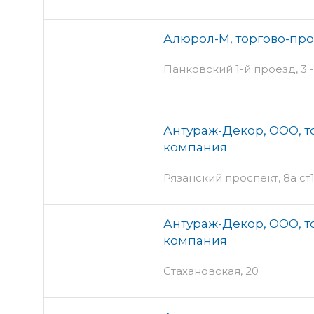
Алюрол-М, торгово-пр
Панковский 1-й проезд, 3 -
Антураж-Декор, ООО, т
компания
Рязанский проспект, 8а ст1
Антураж-Декор, ООО, т
компания
Стахановская, 20