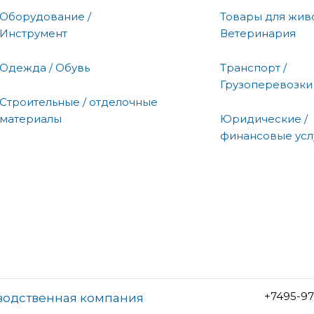
Оборудование /
Товары для живо
Инструмент
Ветеринария
Одежда / Обувь
Транспорт /
Грузоперевозки
Строительные / отделочные
материалы
Юридические /
финансовые усл
+7495-97
водственная компания