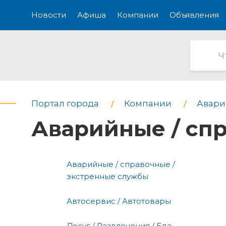
Новости
Афиша
Компании
Объявления
Портал города
Компании
Авари
Аварийные / сп
Аварийные / справочные /
экстренные службы
Автосервис / Автотовары
Досуг / Развлечения / Еда