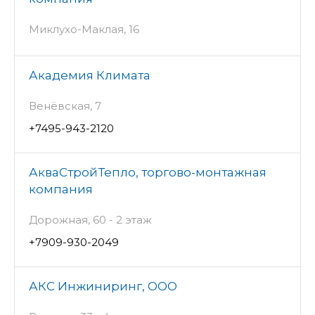
Миклухо-Маклая, 16
Академия Климата
Венёвская, 7
+7495-943-2120
АкваСтройТепло, торгово-монтажная
компания
Дорожная, 60 - 2 этаж
+7909-930-2049
АКС Инжиниринг, ООО