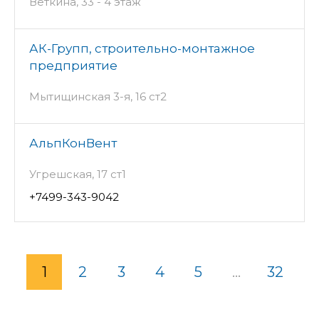
Веткина, 33 - 4 этаж
АК-Групп, строительно-монтажное
предприятие
Мытищинская 3-я, 16 ст2
АльпКонВент
Угрешская, 17 ст1
+7499-343-9042
1
2
3
4
5
...
32