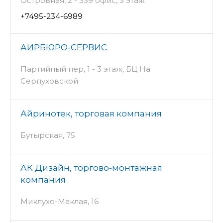
Островная, 2 - 339 офис, 3 этаж
+7495-234-6989
АИРБЮРО-СЕРВИС
Партийный пер, 1 - 3 этаж, БЦ На
Серпуховской
Айринотек, торговая компания
Бутырская, 75
АК Дизайн, торгово-монтажная
компания
Миклухо-Маклая, 16