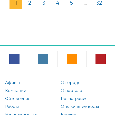
1
2
3
4
5
...
32
Афиша
О городе
Компании
О портале
Объявления
Регистрация
Работа
Отключение воды
Недвижимость
Купели