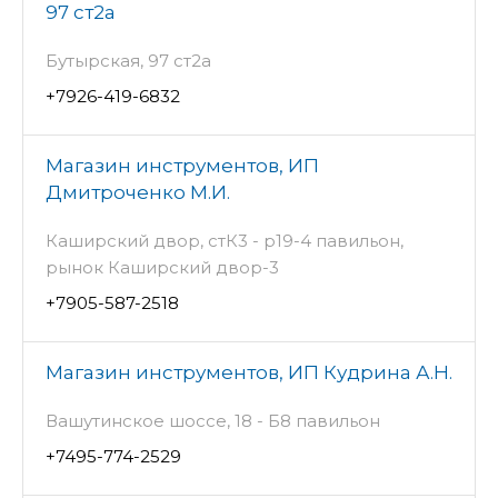
97 ст2а
Бутырская, 97 ст2а
+7926-419-6832
Магазин инструментов, ИП
Дмитроченко М.И.
Каширский двор, стК3 - р19-4 павильон,
рынок Каширский двор-3
+7905-587-2518
Магазин инструментов, ИП Кудрина А.Н.
Вашутинское шоссе, 18 - Б8 павильон
+7495-774-2529