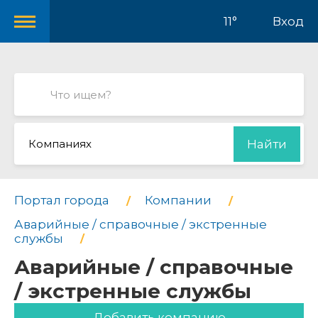
11°
Вход
Компаниях
Найти
Портал города
Компании
Аварийные / справочные / экстренные
службы
Аварийные / справочные
/ экстренные службы
Добавить компанию