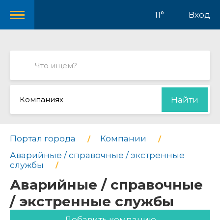
11°
Вход
Компаниях
Найти
Портал города
Компании
Аварийные / справочные / экстренные
службы
Аварийные / справочные
/ экстренные службы
Добавить компанию