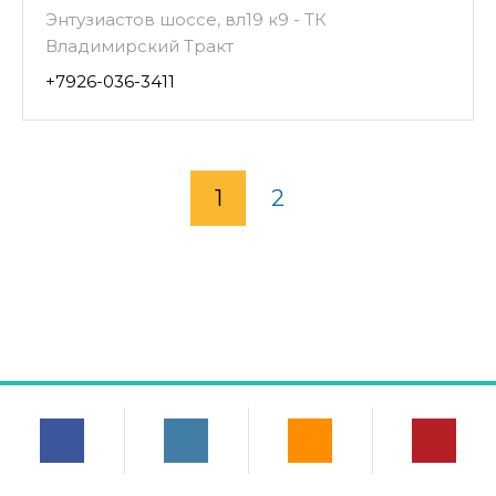
Энтузиастов шоссе, вл19 к9 - ТК
Владимирский Тракт
+7926-036-3411
1
2