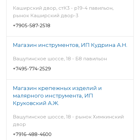
Каширский двор, стК3 - р19-4 павильон,
рынок Каширский двор-3
+7905-587-2518
Магазин инструментов, ИП Кудрина А.Н.
Вашутинское шоссе, 18 - Б8 павильон
+7495-774-2529
Магазин крепежных изделий и
малярного инструмента, ИП
Круковский А.Ж.
Вашутинское шоссе, 18 - рынок Химкинский
двор
+7916-488-4600