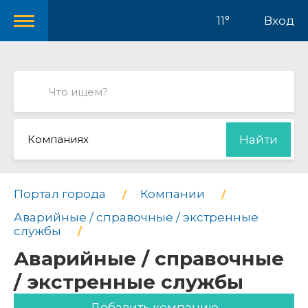
11°
Вход
Компаниях
Найти
Портал города
Компании
Аварийные / справочные / экстренные
службы
Аварийные / справочные
/ экстренные службы
Добавить компанию