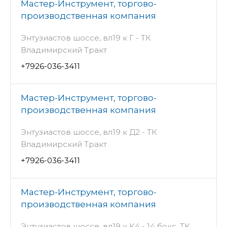
Мастер-Инструмент, торгово-
производственная компания
Энтузиастов шоссе, вл19 к Г - ТК
Владимирский Тракт
+7926-036-3411
Мастер-Инструмент, торгово-
производственная компания
Энтузиастов шоссе, вл19 к Д2 - ТК
Владимирский Тракт
+7926-036-3411
Мастер-Инструмент, торгово-
производственная компания
Энтузиастов шоссе, вл19 к К4 - 14 бокс, ТК