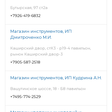
Бутырская, 97 ст2а
+7926-419-6832
Магазин инструментов, ИП
Дмитроченко М.И.
Каширский двор, стК3 - р19-4 павильон,
рынок Каширский двор-3
+7905-587-2518
Магазин инструментов, ИП Кудрина А.Н.
Вашутинское шоссе, 18 - Б8 павильон
+7495-774-2529