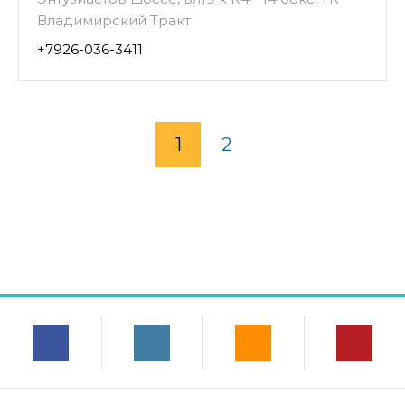
Владимирский Тракт
+7926-036-3411
1
2