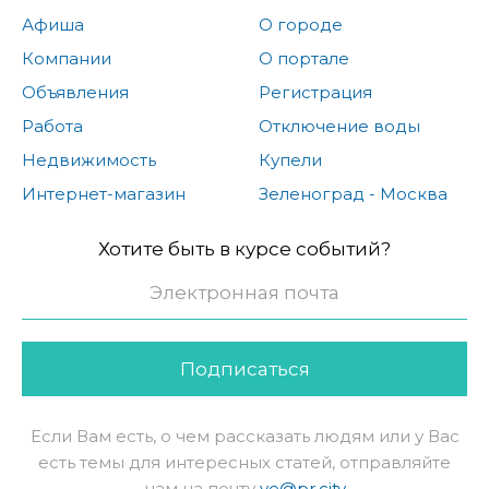
Афиша
О городе
Компании
О портале
Объявления
Регистрация
Работа
Отключение воды
Недвижимость
Купели
Интернет-магазин
Зеленоград - Москва
Хотите быть в курсе событий?
Подписаться
Если Вам есть, о чем рассказать людям или у Вас
есть темы для интересных статей, отправляйте
нам на почту
ve@pr.city