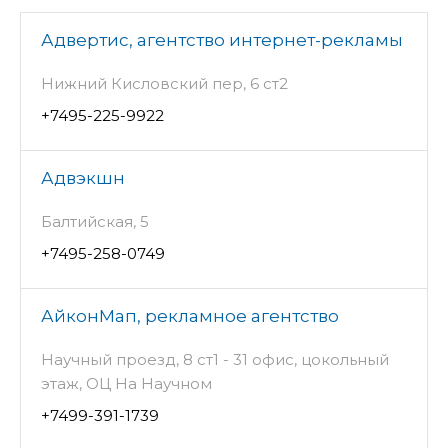
Адвертис, агентство интернет-рекламы
Нижний Кисловский пер, 6 ст2
+7495-225-9922
Адвэкшн
Балтийская, 5
+7495-258-0749
АйконМап, рекламное агентство
Научный проезд, 8 ст1 - 31 офис, цокольный
этаж, ОЦ На Научном
+7499-391-1739