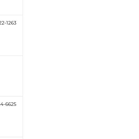
22-1263
44-6625