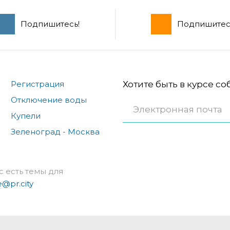
Подпишитесь!
Подпишитес
Регистрация
Хотите быть в курсе с
Отключение воды
Купели
Зеленоград - Москва
с есть темы для
e@pr.city