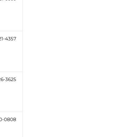
21-4357
26-3625
60-0808