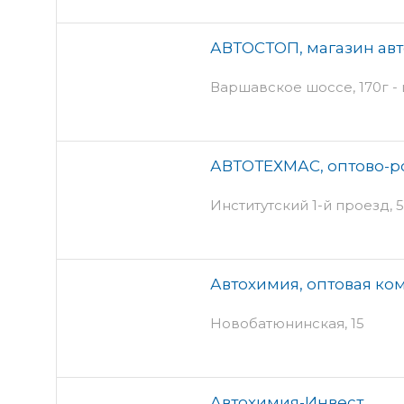
АВТОСТОП, магазин ав
Варшавское шоссе, 170г -
АВТОТЕХМАС, оптово-р
Институтский 1-й проезд, 5 
Автохимия, оптовая ко
Новобатюнинская, 15
Автохимия-Инвест