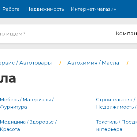
Работа
Недвижимость
Интернет-магазин
Компан
ервис / Автотовары
Автохимия / Масла
сла
Мебель / Материалы /
Строительство /
Фурнитура
Недвижимость /
Медицина / Здоровье /
Текстиль / Пред
Красота
интерьера