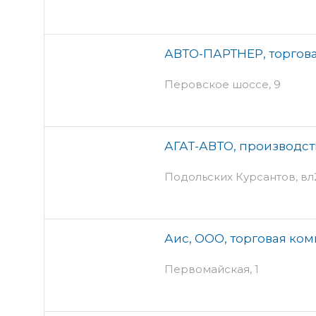
АВТО-ПАРТНЕР, торгов
Перовское шоссе, 9
АГАТ-АВТО, производс
Подольских Курсантов, в
Аис, ООО, торговая ко
Первомайская, 1