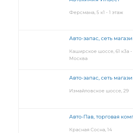
Ферсмана, 5 к1 - 1 этаж
Авто-запас, сеть магаз
Каширское шоссе, 61 к3а - 
Москва
Авто-запас, сеть магаз
Измайловское шоссе, 29
Авто-Пав, торговая ко
Красная Сосна, 14