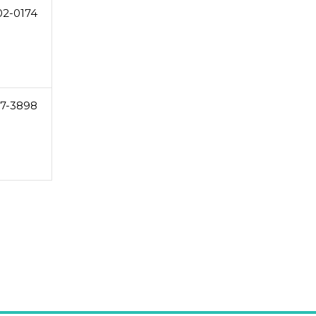
02-0174
27-3898