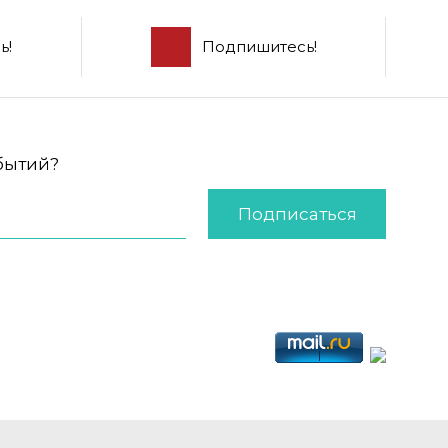
ь!
Подпишитесь!
обытий?
Подписаться