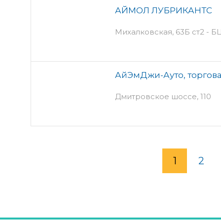
АЙМОЛ ЛУБРИКАНТС
Михалковская, 63Б ст2 - 
АйЭмДжи-Ауто, торгов
Дмитровское шоссе, 110
1
2