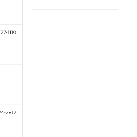
27-1110
74-2812