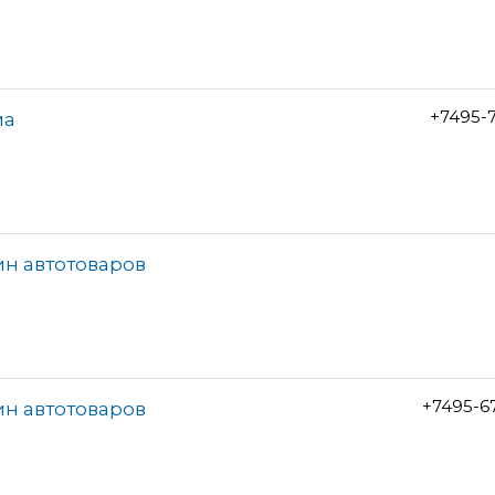
+7495-7
ма
ин автотоваров
+7495-6
ин автотоваров