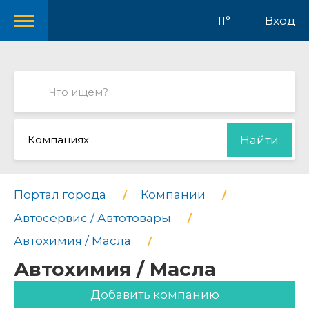
11°
Вход
Компаниях
Найти
Портал города
Компании
Автосервис / Автотовары
Автохимия / Масла
Автохимия / Масла
Добавить компанию