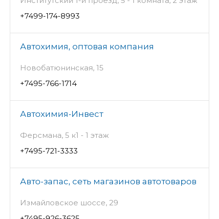
Институтский 1-й проезд, 5 - 1 комната, 2 этаж
+7499-174-8993
Автохимия, оптовая компания
Новобатюнинская, 15
+7495-766-1714
Автохимия-Инвест
Ферсмана, 5 к1 - 1 этаж
+7495-721-3333
Авто-запас, сеть магазинов автотоваров
Измайловское шоссе, 29
+7495-926-3625