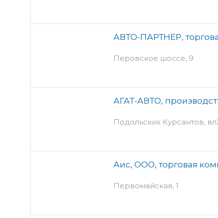
АВТО-ПАРТНЕР, торгов
Перовское шоссе, 9
АГАТ-АВТО, производс
Подольских Курсантов, в
Аис, ООО, торговая ко
Первомайская, 1