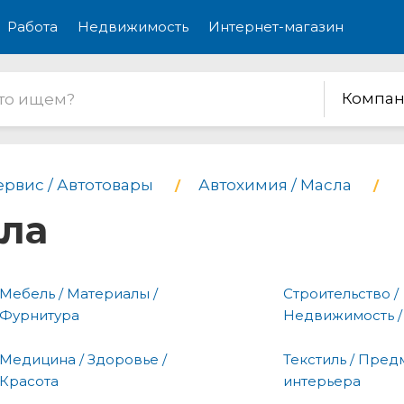
Работа
Недвижимость
Интернет-магазин
Компан
ервис / Автотовары
Автохимия / Масла
сла
Мебель / Материалы /
Строительство /
Фурнитура
Недвижимость /
Медицина / Здоровье /
Текстиль / Пред
Красота
интерьера