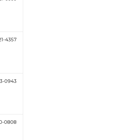
21-4357
3-0943
60-0808