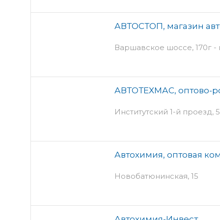
АВТОСТОП, магазин ав
Варшавское шоссе, 170г -
АВТОТЕХМАС, оптово-р
Институтский 1-й проезд, 5 
Автохимия, оптовая ко
Новобатюнинская, 15
Автохимия-Инвест