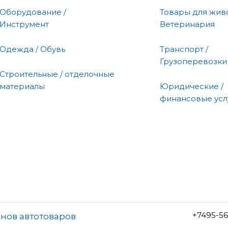
Оборудование /
Товары для живо
Инструмент
Ветеринария
Одежда / Обувь
Транспорт /
Грузоперевозки
Строительные / отделочные
материалы
Юридические /
финансовые усл
+7495-5
инов автотоваров