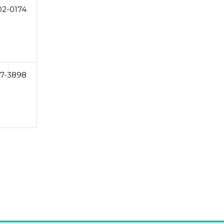
02-0174
27-3898