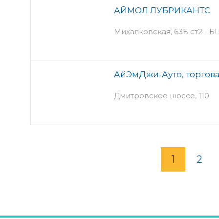
АЙМОЛ ЛУБРИКАНТС
Михалковская, 63Б ст2 - 
АйЭмДжи-Ауто, торгов
Дмитровское шоссе, 110
1
2