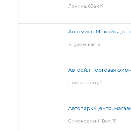
Ленина, 63а ст1
Автомикс-Можайка, оп
Внуковская, 5
Автоойл, торговая фир
Пожарского, 2
Автопарк-Центр, магаз
Симоновский Вал, 15