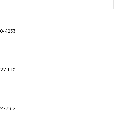
0-4233
27-1110
74-2812