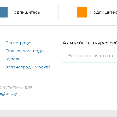
Подпишитесь!
Подпишитес
Регистрация
Хотите быть в курсе с
Отключение воды
Купели
Зеленоград - Москва
с есть темы для
e@pr.city