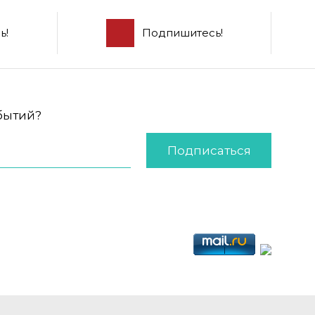
ь!
Подпишитесь!
обытий?
Подписаться