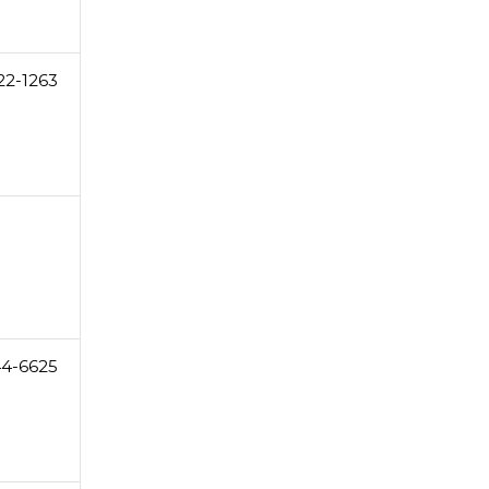
22-1263
44-6625