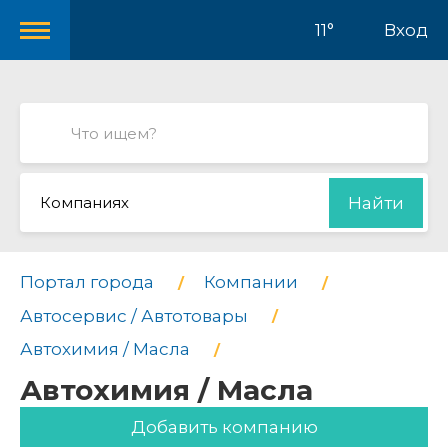
11°
Вход
Компаниях
Найти
Портал города
Компании
Автосервис / Автотовары
Автохимия / Масла
Автохимия / Масла
Добавить компанию