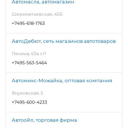
Автомасла, автомагазин
Шереметьевская, 45Б
+7495-618-1763
АвтоДебют, сеть магазинов автотоваров
Ленина, 63а ст1
+7495-563-5464
Автомикс-Можайка, оптовая компания
Внуковская, 5
+7495-600-4233
Автоойл, торговая фирма