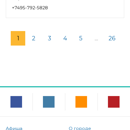
+7495-792-5828
1
2
3
4
5
...
26
Афиша
О городе