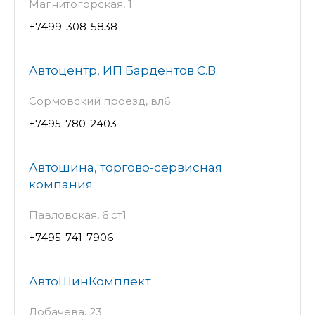
Магнитогорская, 1
+7499-308-5838
Автоцентр, ИП Бардентов С.В.
Сормовский проезд, вл6
+7495-780-2403
Автошина, торгово-сервисная
компания
Павловская, 6 ст1
+7495-741-7906
АвтоШинКомплект
Лобачева, 23