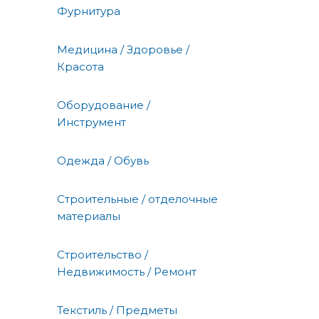
Фурнитура
Медицина / Здоровье /
Красота
Оборудование /
Инструмент
Одежда / Обувь
Строительные / отделочные
материалы
Строительство /
Недвижимость / Ремонт
Текстиль / Предметы