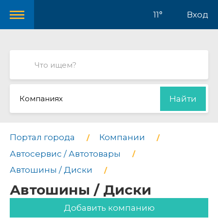
11°
Вход
Компаниях
Найти
Портал города
Компании
Автосервис / Автотовары
Автошины / Диски
Автошины / Диски
Добавить компанию