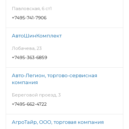
Павловская, 6 ст1
+7495-741-7906
АвтоШинКомплект
Лобачева, 23
+7495-363-6859
Авто-Легион, торгово-сервисная
компания
Береговой проезд, 3
+7495-662-4722
АгроТайр, ООО, торговая компания