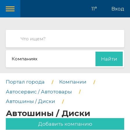
11°
Вход
Компаниях
Найти
Портал города
Компании
Автосервис / Автотовары
Автошины / Диски
Автошины / Диски
Добавить компанию