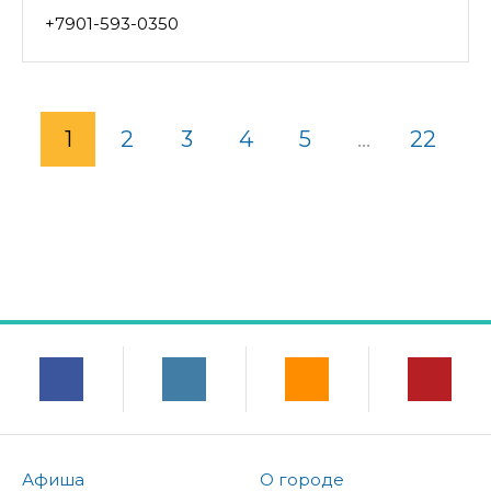
+7901-593-0350
1
2
3
4
5
...
22
Афиша
О городе