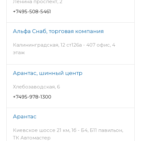
Ленина проспект, 2
+7495-508-5461
Альфа Снаб, торговая компания
Калининградская, 12 ст126а - 407 офис, 4
этаж
Арантас, шинный центр
Хлебозаводская, 6
+7495-978-1300
Арантас
Киевское шоссе 21 км, 1б - Б4, Б11 павильон,
ТК Автомастер