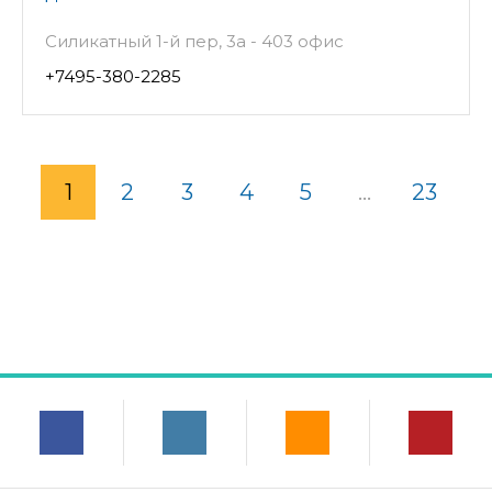
Силикатный 1-й пер, 3а - 403 офис
+7495-380-2285
1
2
3
4
5
...
23