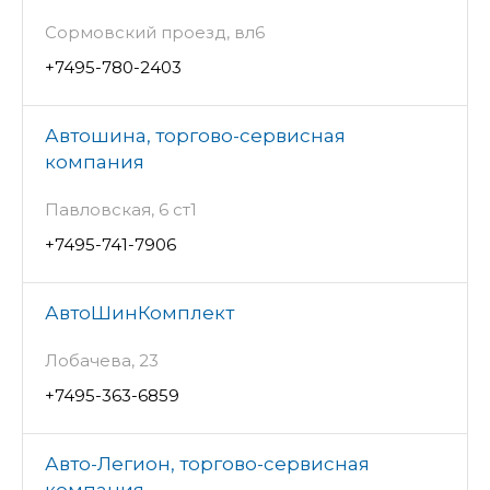
Сормовский проезд, вл6
+7495-780-2403
Автошина, торгово-сервисная
компания
Павловская, 6 ст1
+7495-741-7906
АвтоШинКомплект
Лобачева, 23
+7495-363-6859
Авто-Легион, торгово-сервисная
компания