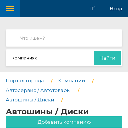
11°
Вход
Компаниях
Найти
Портал города
Компании
Автосервис / Автотовары
Автошины / Диски
Автошины / Диски
Добавить компанию