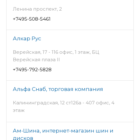
Ленина проспект, 2
+7495-508-5461
Алкар Рус
Верейская, 17 - 116 офис, 1 этаж, БЦ
Верейская плаза II
+7495-792-5828
Альфа Снаб, торговая компания
Калининградская, 12 ст126а - 407 офис, 4
этаж
Ам-Шина, интернет-магазин шин и
дисков