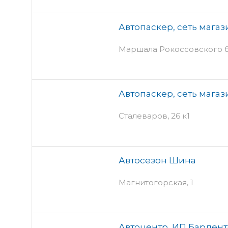
Автопаскер, сеть магаз
Маршала Рокоссовского б
Автопаскер, сеть магаз
Сталеваров, 26 к1
Автосезон Шина
Магнитогорская, 1
Автоцентр, ИП Барденто