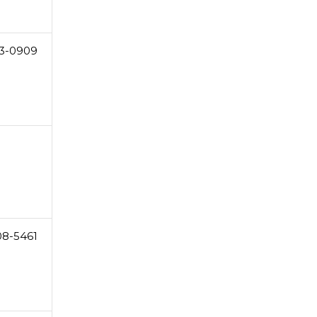
3-0909
08-5461