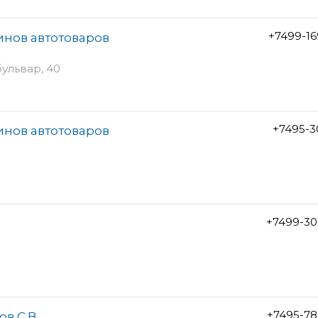
+7499-1
инов автотоваров
ульвар, 40
+7495-3
инов автотоваров
+7499-30
+7495-78
в С.В.