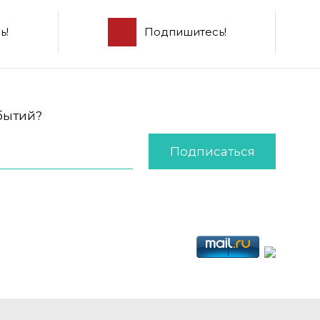
ь!
Подпишитесь!
обытий?
Подписаться