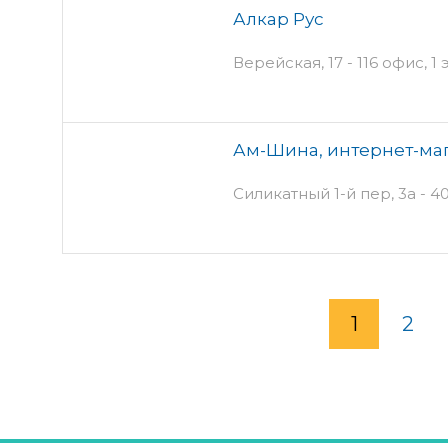
Алкар Рус
Верейская, 17 - 116 офис, 1
Ам-Шина, интернет-ма
Силикатный 1-й пер, 3а - 4
1
2