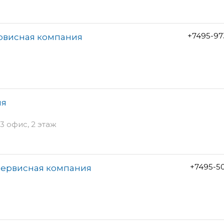
+7495-97
ервисная компания
ия
3 офис, 2 этаж
+7495-5
сервисная компания