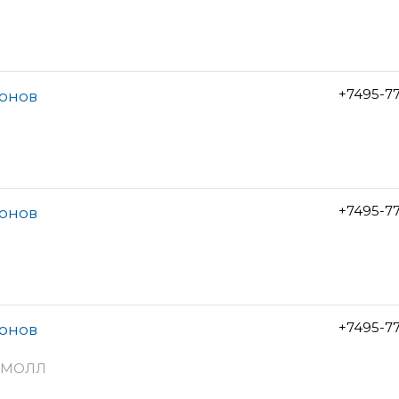
+7495-7
лонов
+7495-7
лонов
+7495-7
лонов
тоМОЛЛ