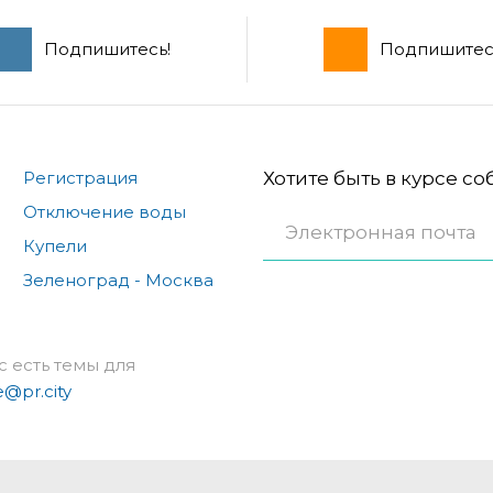
Подпишитесь!
Подпишитес
Регистрация
Хотите быть в курсе с
Отключение воды
Купели
Зеленоград - Москва
с есть темы для
e@pr.city