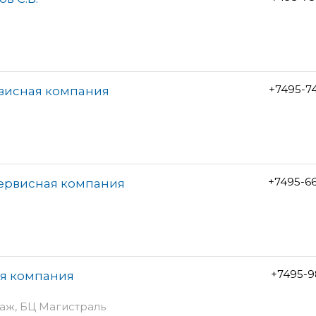
+7495-7
рвисная компания
+7495-6
сервисная компания
+7495-9
ая компания
этаж, БЦ Магистраль