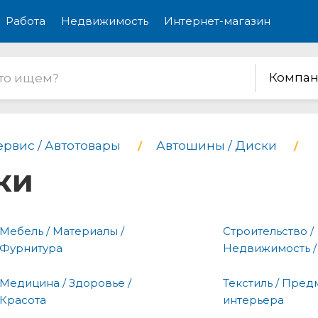
Работа
Недвижимость
Интернет-магазин
Компан
ервис / Автотовары
Автошины / Диски
ки
Мебель / Материалы /
Строительство /
Фурнитура
Недвижимость /
Медицина / Здоровье /
Текстиль / Пред
Красота
интерьера