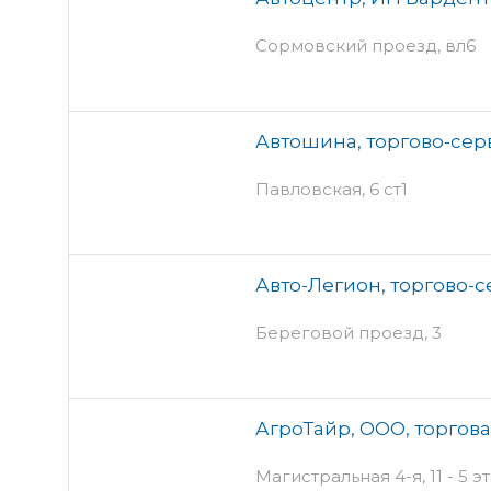
Сормовский проезд, вл6
Автошина, торгово-се
Павловская, 6 ст1
Авто-Легион, торгово-
Береговой проезд, 3
АгроТайр, ООО, торгов
Магистральная 4-я, 11 - 5 