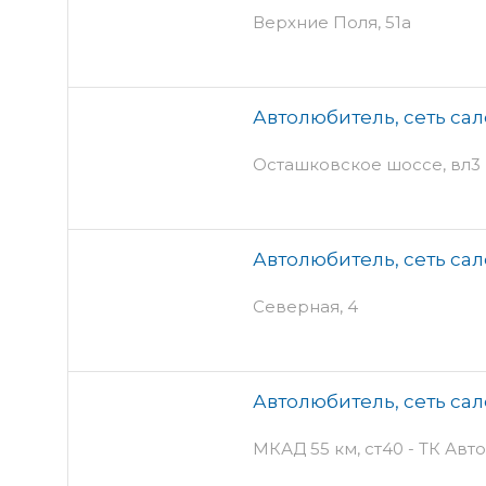
Верхние Поля, 51а
Автолюбитель, сеть са
Осташковское шоссе, вл3
Автолюбитель, сеть са
Северная, 4
Автолюбитель, сеть са
МКАД 55 км, ст40 - ТК Ав