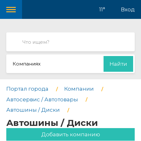
11°
Вход
Компаниях
Найти
Портал города
Компании
Автосервис / Автотовары
Автошины / Диски
Автошины / Диски
Добавить компанию