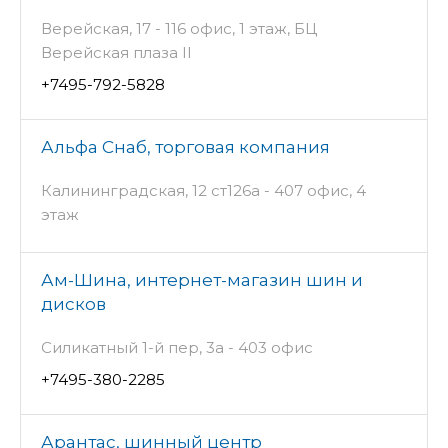
Верейская, 17 - 116 офис, 1 этаж, БЦ
Верейская плаза II
+7495-792-5828
Альфа Снаб, торговая компания
Калининградская, 12 ст126а - 407 офис, 4
этаж
Ам-Шина, интернет-магазин шин и
дисков
Силикатный 1-й пер, 3а - 403 офис
+7495-380-2285
Арантас, шинный центр