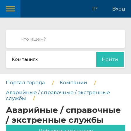
11°
Вход
Компаниях
Найти
Портал города
Компании
Аварийные / справочные / экстренные
службы
Аварийные / справочные
/ экстренные службы
Добавить компанию