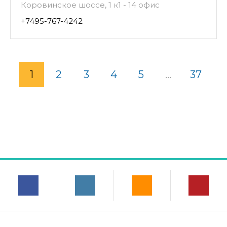
Коровинское шоссе, 1 к1 - 14 офис
+7495-767-4242
1
2
3
4
5
...
37