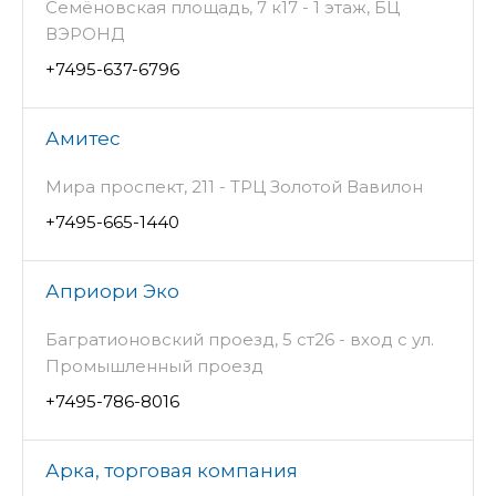
Семёновская площадь, 7 к17 - 1 этаж, БЦ
ВЭРОНД
+7495-637-6796
Амитес
Мира проспект, 211 - ТРЦ Золотой Вавилон
+7495-665-1440
Априори Эко
Багратионовский проезд, 5 ст26 - вход с ул.
Промышленный проезд
+7495-786-8016
Арка, торговая компания