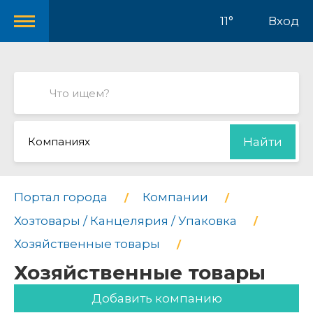
11°
Вход
Компаниях
Найти
Портал города
Компании
Хозтовары / Канцелярия / Упаковка
Хозяйственные товары
Хозяйственные товары
Добавить компанию