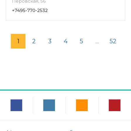
Перовская, 56
+7495-770-2532
1
2
3
4
5
...
52