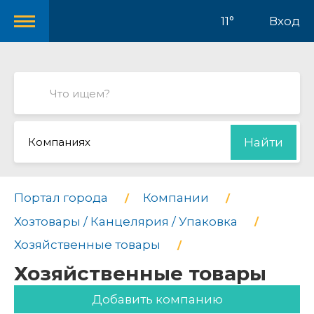
11°
Вход
Компаниях
Найти
Портал города
Компании
Хозтовары / Канцелярия / Упаковка
Хозяйственные товары
Хозяйственные товары
Добавить компанию