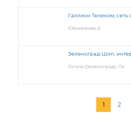
Галлион Телеком, сеть 
Юбилейная, 6
Зеленоград-Шоп, инте
Гоголя (Зеленоград), 11а
1
2