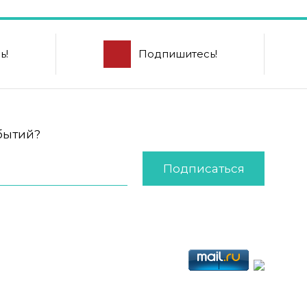
ь!
Подпишитесь!
обытий?
Подписаться