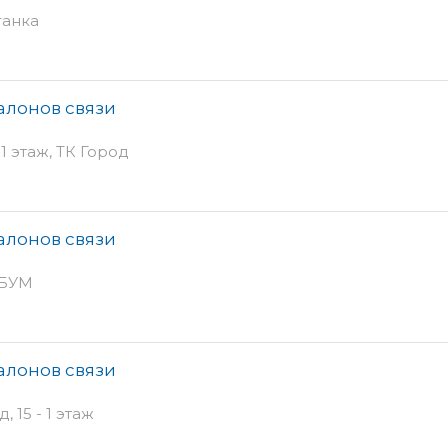
аганка
алонов связи
 1 этаж, ТК Город
алонов связи
К БУМ
алонов связи
 15 - 1 этаж