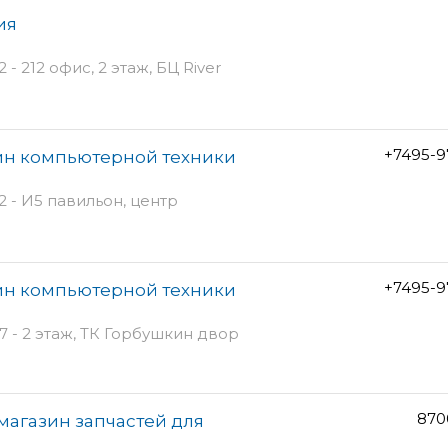
ия
 212 офис, 2 этаж, БЦ River
+7495-9
зин компьютерной техники
2 - И5 павильон, центр
+7495-9
зин компьютерной техники
 - 2 этаж, ТК Горбушкин двор
870
магазин запчастей для