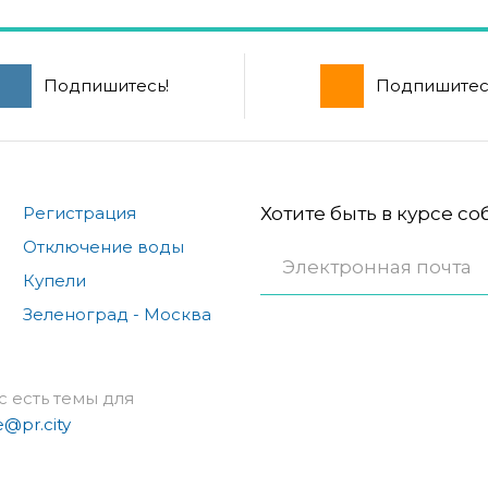
Подпишитесь!
Подпишитес
Регистрация
Хотите быть в курсе с
Отключение воды
Купели
Зеленоград - Москва
с есть темы для
e@pr.city