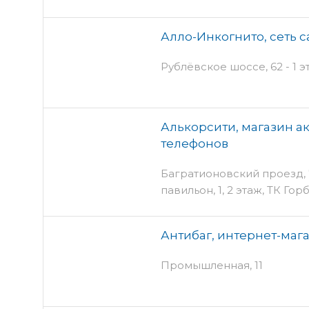
Алло-Инкогнито, сеть с
Рублёвское шоссе, 62 - 1 
Алькорсити, магазин а
телефонов
Багратионовский проезд, 7
павильон, 1, 2 этаж, ТК Го
Антибаг, интернет-маг
Промышленная, 11