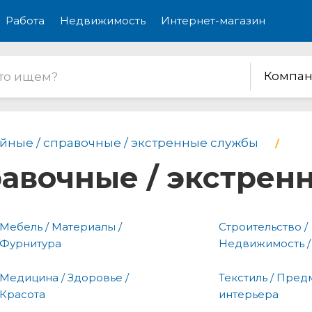
Работа
Недвижимость
Интернет-магазин
Компан
йные / справочные / экстренные службы
равочные / экстре
Мебель / Материалы /
Строительство /
Фурнитура
Недвижимость /
Медицина / Здоровье /
Текстиль / Пред
Красота
интерьера