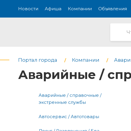
Новости
Афиша
Компании
Объявления
Портал города
Компании
Авари
Аварийные / сп
Аварийные / справочные /
экстренные службы
Автосервис / Автотовары
Досуг / Развлечения / Еда