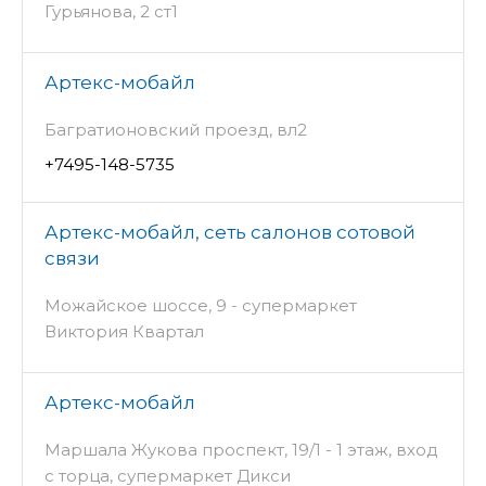
Гурьянова, 2 ст1
Артекс-мобайл
Багратионовский проезд, вл2
+7495-148-5735
Артекс-мобайл, сеть салонов сотовой
связи
Можайское шоссе, 9 - супермаркет
Виктория Квартал
Артекс-мобайл
Маршала Жукова проспект, 19/1 - 1 этаж, вход
с торца, супермаркет Дикси