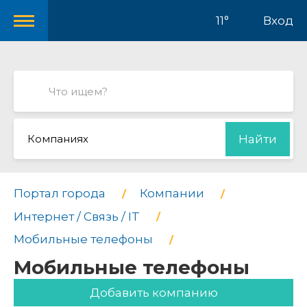
11°
Вход
Компаниях
Найти
Портал города
Компании
Интернет / Связь / IT
Мобильные телефоны
Мобильные телефоны
Добавить компанию