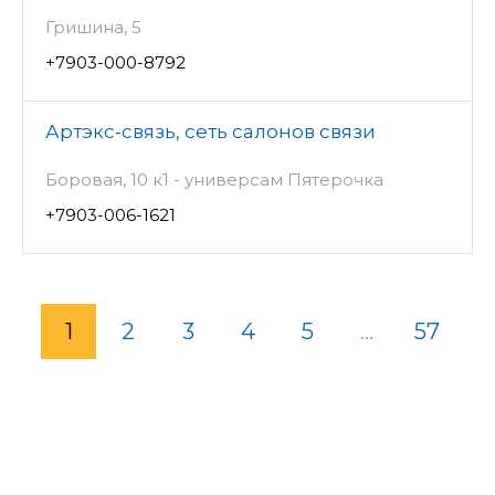
Гришина, 5
+7903-000-8792
Артэкс-связь, сеть салонов связи
Боровая, 10 к1 - универсам Пятерочка
+7903-006-1621
1
2
3
4
5
...
57