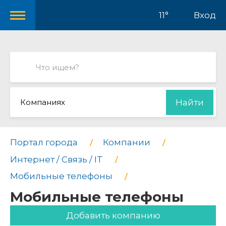
11°
Вход
Компаниях
Найти
Портал города
Компании
Интернет / Связь / IT
Мобильные телефоны
Мобильные телефоны
Добавить компанию