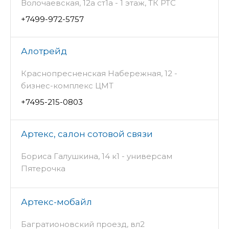
Волочаевская, 12а ст1а - 1 этаж, ТК РТС
+7499-972-5757
Алотрейд
Краснопресненская Набережная, 12 -
бизнес-комплекс ЦМТ
+7495-215-0803
Артекс, салон сотовой связи
Бориса Галушкина, 14 к1 - универсам
Пятерочка
Артекс-мобайл
Багратионовский проезд, вл2