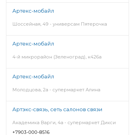
Артекс-мобайл
Шоссейная, 49 - универсам Пятерочка
Артекс-мобайл
4-й микрорайон (Зеленоград), к426а
Артекс-мобайл
Молодцова, 2а - супермаркет Алина
Артэкс-связь, сеть салонов связи
Академика Варги, 4а - супермаркет Дикси
+7903-000-8516