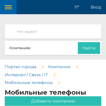
11°
Вход
Компаниях
Найти
Портал города
Компании
Интернет / Связь / IT
Мобильные телефоны
Мобильные телефоны
Добавить компанию