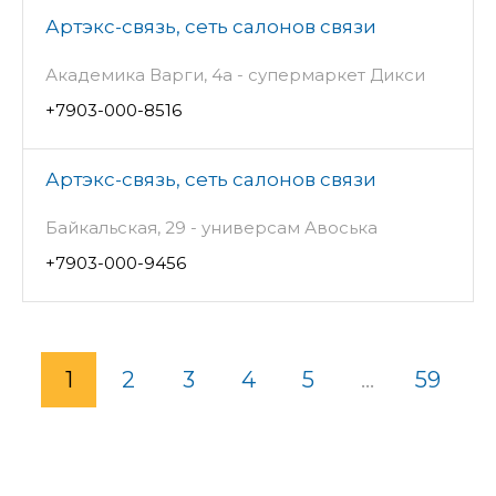
Артэкс-связь, сеть салонов связи
Академика Варги, 4а - супермаркет Дикси
+7903-000-8516
Артэкс-связь, сеть салонов связи
Байкальская, 29 - универсам Авоська
+7903-000-9456
1
2
3
4
5
...
59