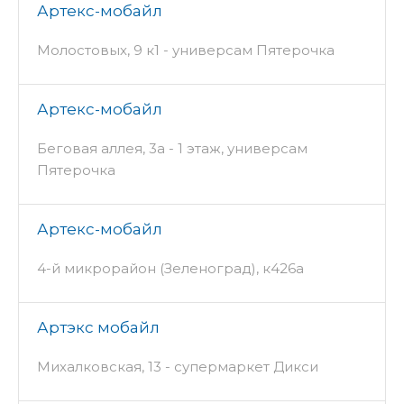
Артекс-мобайл
Молостовых, 9 к1 - универсам Пятерочка
Артекс-мобайл
Беговая аллея, 3а - 1 этаж, универсам
Пятерочка
Артекс-мобайл
4-й микрорайон (Зеленоград), к426а
Артэкс мобайл
Михалковская, 13 - супермаркет Дикси