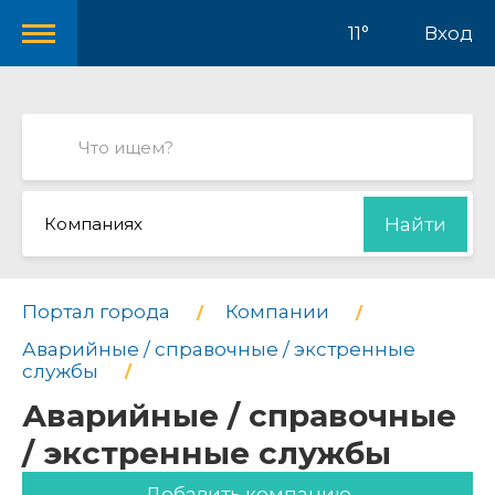
11°
Вход
Компаниях
Найти
Портал города
Компании
Аварийные / справочные / экстренные
службы
Аварийные / справочные
/ экстренные службы
Добавить компанию