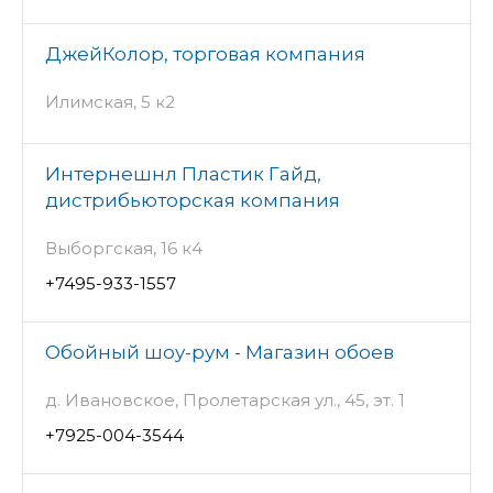
ДжейКолор, торговая компания
Илимская, 5 к2
Интернешнл Пластик Гайд,
дистрибьюторская компания
Выборгская, 16 к4
+7495-933-1557
Обойный шоу-рум - Магазин обоев
д. Ивановское, Пролетарская ул., 45, эт. 1
+7925-004-3544