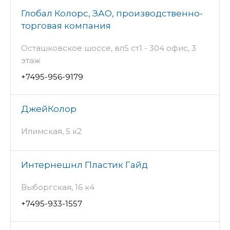
Глобал Колорс, ЗАО, производственно-
торговая компания
Осташковское шоссе, вл5 ст1 - 304 офис, 3
этаж
+7495-956-9179
ДжейКолор
Илимская, 5 к2
Интернешнл Пластик Гайд
Выборгская, 16 к4
+7495-933-1557